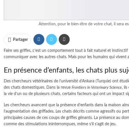
Attention, pour le bien-être de votre chat, il sera e
Partager
Faire ses griffes, c’est un comportement tout à fait naturel et instinctif
communiquer avec les autres chats. Mais pour les humains qui vivent ave
En présence d’enfants, les chats plus suj
Des chercheurs
vétérinaires
de l’université d’Ankara (Turquie) ont étudi
des chats domestiques. Dans la revue
Frontiers in Veterinary Science
, il
la vie d’un ou de plusieurs chats, certains facteurs qui ont un impact s
Les chercheurs avancent que la
présence d’enfants dans la maison
ains
l’augmentation des griffades. Les chats décrits comme agressifs ou per
principales causes de ces coups de griffes gênants. La présence au dom
comme des
stimulations
ininterrompues, même s’il s’agit de jeu.