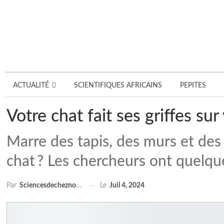
ACTUALITÉ
SCIENTIFIQUES AFRICAINS
PEPITES
Votre chat fait ses griffes su
Marre des tapis, des murs et des 
chat ? Les chercheurs ont quelqu
Le
Juil 4, 2024
Par
Sciencesdecheznous@gmail.com