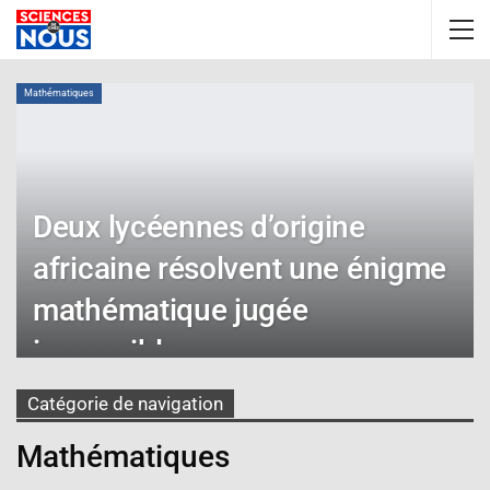
Mathématiques
Deux lycéennes d’origine
africaine résolvent une énigme
mathématique jugée
impossible
sciencesdecheznous@gmail.com
Déc 23, 2024
Catégorie de navigation
Mathématiques