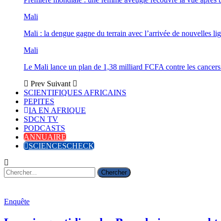
Mali
Mali : la dengue gagne du terrain avec l’arrivée de nouvelles lig
Mali
Le Mali lance un plan de 1,38 milliard FCFA contre les cancers
Prev
Suivant
SCIENTIFIQUES AFRICAINS
PEPITES
IA EN AFRIQUE
SDCN TV
PODCASTS
ANNUAIRE
SCIENCESCHECK
Enquête