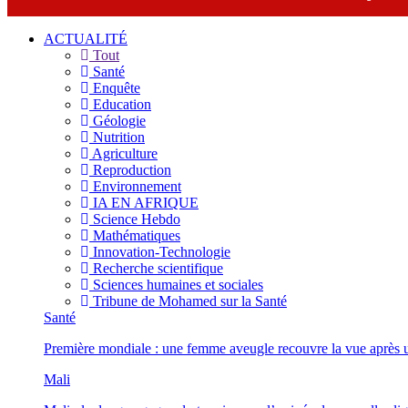
ACTUALITÉ
Tout
Santé
Enquête
Education
Géologie
Nutrition
Agriculture
Reproduction
Environnement
IA EN AFRIQUE
Science Hebdo
Mathématiques
Innovation-Technologie
Recherche scientifique
Sciences humaines et sociales
Tribune de Mohamed sur la Santé
Santé
Première mondiale : une femme aveugle recouvre la vue après u
Mali