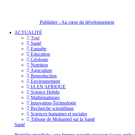
Publisher - Au cœur du développement
ACTUALITÉ
Tout
Santé
Enquête
Education
Géologie
Nutrition
Agriculture
Reproduction
Environnement
IA EN AFRIQUE
Science Hebdo
Mathématiques
Innovation-Technologie
Recherche scientifique
Sciences humaines et sociales
Tribune de Mohamed sur la Santé
Santé
Première mondiale : une femme aveugle recouvre la vue après u