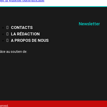
ge la jeunesse ouest-africaine
Newsletter
CONTACTS
LA RÉDACTION
A PROPOS DE NOUS
âce au soutien de:
served.