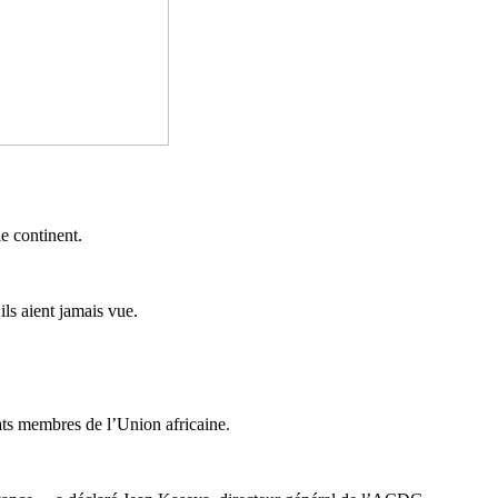
e continent.
ls aient jamais vue.
tats membres de l’Union africaine.