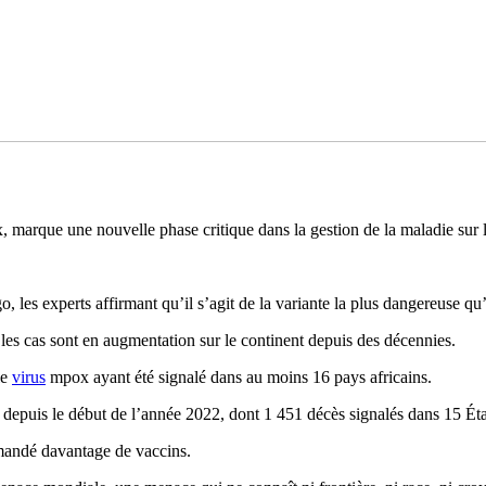
arque une nouvelle phase critique dans la gestion de la maladie sur l
s experts affirmant qu’il s’agit de la variante la plus dangereuse qu’i
 les cas sont en augmentation sur le continent depuis des décennies.
le
virus
mpox ayant été signalé dans au moins 16 pays africains.
cas depuis le début de l’année 2022, dont 1 451 décès signalés dans 15 É
emandé davantage de vaccins.