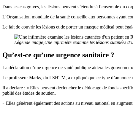
Dans les cas graves, les lésions peuvent s’étendre à l’ensemble du cor
L’Organisation mondiale de la santé conseille aux personnes ayant cont
Le fait de couvrir les lésions et de porter un masque médical peut éga
Légende image,Une infirmière examine les lésions cutanées d’u
Qu’est-ce qu’une urgence sanitaire ?
La déclaration d’une urgence de santé publique aidera les gouvernemen
Le professeur Marks, du LSHTM, a expliqué que ce type d’annonce est c
Il a déclaré : « Elles peuvent déclencher le déblocage de fonds spéc
publié des études de soutien.
« Elles génèrent également des actions au niveau national en augmentant