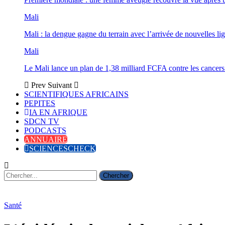
Mali
Mali : la dengue gagne du terrain avec l’arrivée de nouvelles lig
Mali
Le Mali lance un plan de 1,38 milliard FCFA contre les cancers
Prev
Suivant
SCIENTIFIQUES AFRICAINS
PEPITES
IA EN AFRIQUE
SDCN TV
PODCASTS
ANNUAIRE
SCIENCESCHECK
Santé