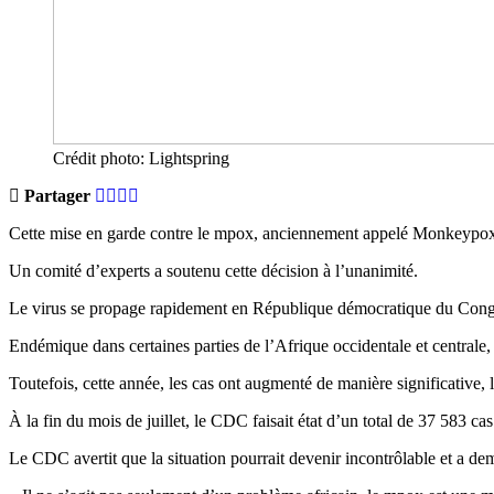
Crédit photo: Lightspring
Partager
Cette mise en garde contre le mpox, anciennement appelé Monkeypox, m
Un comité d’experts a soutenu cette décision à l’unanimité.
Le virus se propage rapidement en République démocratique du Congo, le
Endémique dans certaines parties de l’Afrique occidentale et centrale,
Toutefois, cette année, les cas ont augmenté de manière significative, 
À la fin du mois de juillet, le CDC faisait état d’un total de 37 583 
Le CDC avertit que la situation pourrait devenir incontrôlable et a d