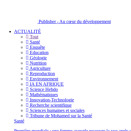
Publisher - Au cœur du développement
ACTUALITÉ
Tout
Santé
Enquête
Education
Géologie
Nutrition
Agriculture
Reproduction
Environnement
IA EN AFRIQUE
Science Hebdo
Mathématiques
Innovation-Technologie
Recherche scientifique
Sciences humaines et sociales
Tribune de Mohamed sur la Santé
Santé
Première mondiale : une femme aveugle recouvre la vue après u