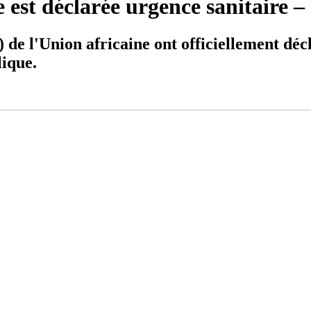
est déclarée urgence sanitaire – q
 de l'Union africaine ont officiellement dé
lique.