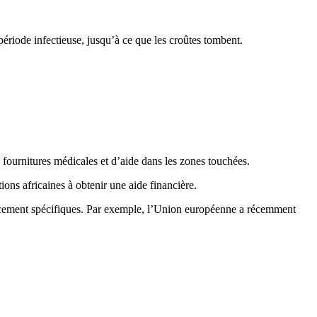
période infectieuse, jusqu’à ce que les croûtes tombent.
fournitures médicales et d’aide dans les zones touchées.
ns africaines à obtenir une aide financière.
ancement spécifiques. Par exemple, l’Union européenne a récemment