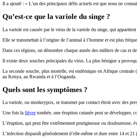
Il a ajouté : « L’un des principaux défis actuels est que nous ne conna
Qu’est-ce que la variole du singe ?
La variole est causée par le virus de la variole du singe, qui appartient
Elle se transmettait à l’origine de l’animal à l’homme et est plus fréq
Dans ces régions, on dénombre chaque année des milliers de cas et des 
Il existe deux souches principales du virus. La plus bénigne a provoq
La seconde souche, plus mortelle, est endémique en Afrique centrale 
au Kenya, au Rwanda et à l’Ouganda.
Quels sont les symptômes ?
La variole, ou monkeypox, se transmet par contact étroit avec des per
Une fois la
fièvre
tombée, une éruption cutanée peut se développer, com
L’éruption, qui peut être extrêmement prurigineuse ou douloureuse, évo
L’infection disparaît généralement d’elle-même et dure entre 14 et 21 