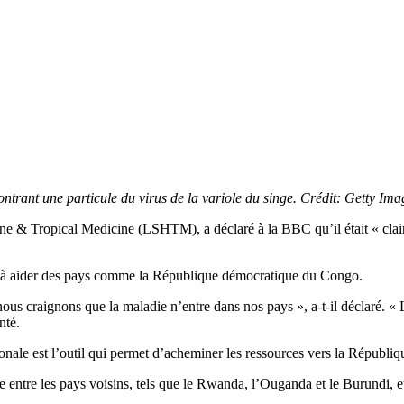
rant une particule du virus de la variole du singe. Crédit: Getty Ima
e & Tropical Medicine (LSHTM), a déclaré à la BBC qu’il était « clair
rve à aider des pays comme la République démocratique du Congo.
s craignons que la maladie n’entre dans nos pays », a-t-il déclaré. « L
nté.
ionale est l’outil qui permet d’acheminer les ressources vers la Républ
entre les pays voisins, tels que le Rwanda, l’Ouganda et le Burundi, et 