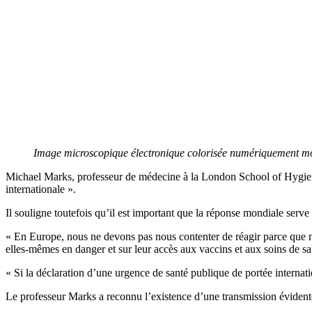
Image microscopique électronique colorisée numériquement mont
Michael Marks, professeur de médecine à la London School of Hygien
internationale ».
Il souligne toutefois qu’il est important que la réponse mondiale se
« En Europe, nous ne devons pas nous contenter de réagir parce que nou
elles-mêmes en danger et sur leur accès aux vaccins et aux soins de sa
« Si la déclaration d’une urgence de santé publique de portée internat
Le professeur Marks a reconnu l’existence d’une transmission évidente 