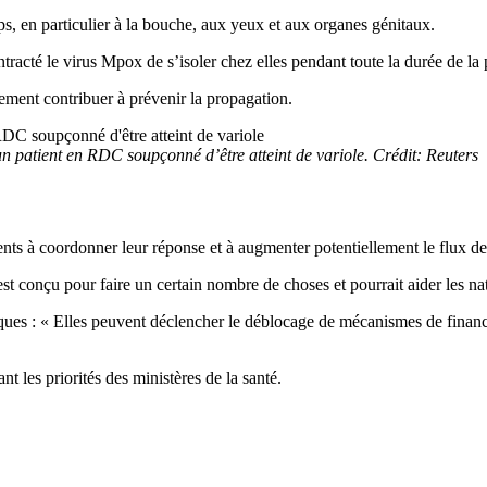
ps, en particulier à la bouche, aux yeux et aux organes génitaux.
racté le virus Mpox de s’isoler chez elles pendant toute la durée de la 
lement contribuer à prévenir la propagation.
n patient en RDC soupçonné d’être atteint de variole. Crédit: Reuters
ts à coordonner leur réponse et à augmenter potentiellement le flux de 
onçu pour faire un certain nombre de choses et pourrait aider les natio
ifiques : « Elles peuvent déclencher le déblocage de mécanismes de fin
 les priorités des ministères de la santé.