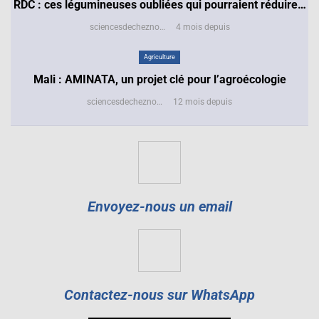
RDC : ces légumineuses oubliées qui pourraient réduire…
sciencesdecheznous@gmail.com
4 mois depuis
Agriculture
Mali : AMINATA, un projet clé pour l’agroécologie
sciencesdecheznous@gmail.com
12 mois depuis
Envoyez-nous un email
Contactez-nous sur WhatsApp