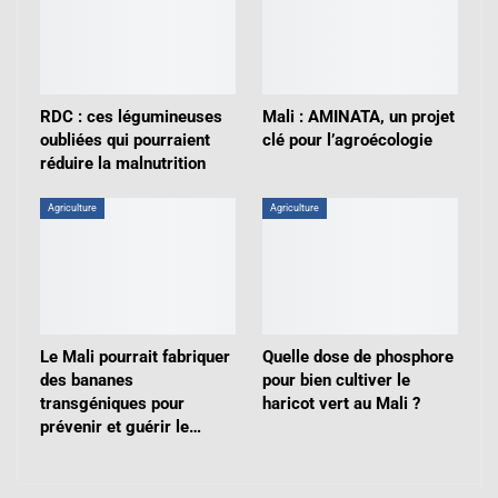
RDC : ces légumineuses
Mali : AMINATA, un projet
oubliées qui pourraient
clé pour l’agroécologie
réduire la malnutrition
Agriculture
Agriculture
Le Mali pourrait fabriquer
Quelle dose de phosphore
des bananes
pour bien cultiver le
transgéniques pour
haricot vert au Mali ?
prévenir et guérir le…