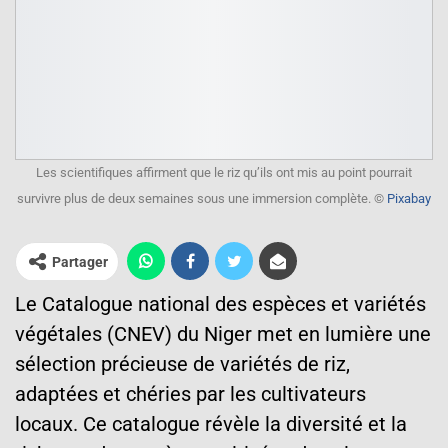
Les scientifiques affirment que le riz qu’ils ont mis au point pourrait
survivre plus de deux semaines sous une immersion complète. ©
Pixabay
Partager
Le Catalogue national des espèces et variétés
végétales (CNEV) du Niger met en lumière une
sélection précieuse de variétés de riz,
adaptées et chéries par les cultivateurs
locaux. Ce catalogue révèle la diversité et la