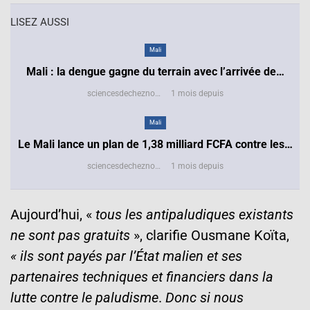
LISEZ AUSSI
Mali
Mali : la dengue gagne du terrain avec l’arrivée de…
sciencesdecheznous@gmail.com
1 mois depuis
Mali
Le Mali lance un plan de 1,38 milliard FCFA contre les…
sciencesdecheznous@gmail.com
1 mois depuis
Aujourd’hui, «
tous les antipaludiques existants
ne sont pas gratuits
», clarifie Ousmane Koïta,
« ils sont payés par l’État malien et ses
partenaires techniques et financiers dans la
lutte contre le paludisme
.
Donc si nous