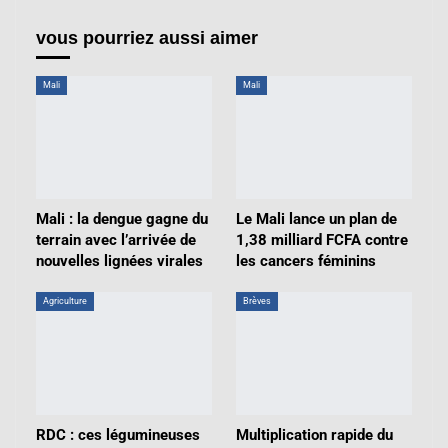
vous pourriez aussi aimer
Mali
Mali
Mali : la dengue gagne du
Le Mali lance un plan de
terrain avec l’arrivée de
1,38 milliard FCFA contre
nouvelles lignées virales
les cancers féminins
Agriculture
Brèves
RDC : ces légumineuses
Multiplication rapide du