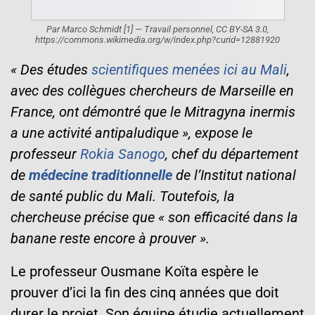
Par Marco Schmidt [1] — Travail personnel, CC BY-SA 3.0,
https://commons.wikimedia.org/w/index.php?curid=12881920
« Des études
scientifiques menées ici au Mali
,
avec des collègues chercheurs de Marseille en
France, ont démontré que le Mitragyna inermis
a une activité antipaludique », expose le
professeur
Rokia Sanogo
, chef du département
de
médecine traditionnelle
de l’Institut national
de santé public du Mali. Toutefois, la
chercheuse précise que « son efficacité dans la
banane reste encore à prouver ».
Le professeur Ousmane Koïta espère le
prouver d’ici la fin des cinq années que doit
durer le projet. Son équipe étudie actuellement