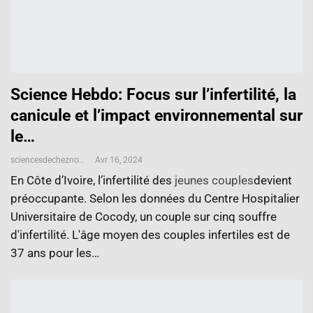
Science Hebdo: Focus sur l’infertilité, la
canicule et l’impact environnemental sur
le…
sciencesdecheznous@gmail.com
Avr 16, 2024
En Côte d’Ivoire, l’infertilité des
jeunes couples
devient
préoccupante. Selon les données du Centre Hospitalier
Universitaire de Cocody, un couple sur cinq souffre
d'infertilité. L'âge moyen des couples infertiles est de
37 ans pour les…