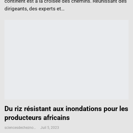
continent est à la croisée des chemins. Réunissant des
dirigeants, des experts et…
Du riz résistant aux inondations pour les
producteurs africains
sciencesdecheznous@gmail.com
Juil 5, 2023