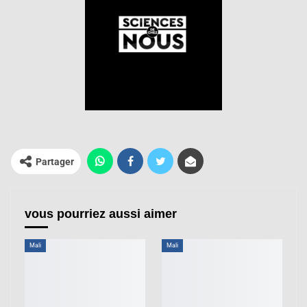
Partager
vous pourriez aussi aimer
Mali
Mali