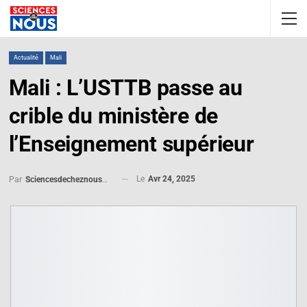
Actualité
Mali
Mali : L’USTTB passe au
crible du ministère de
l’Enseignement supérieur
Le
Avr 24, 2025
Par
Sciencesdecheznous@gmail.com