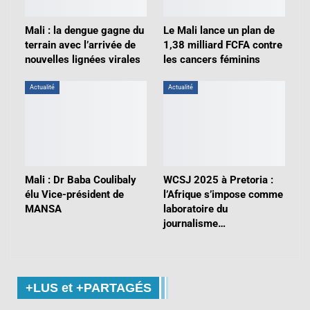
Mali : la dengue gagne du
Le Mali lance un plan de
terrain avec l’arrivée de
1,38 milliard FCFA contre
nouvelles lignées virales
les cancers féminins
Actualité
Actualité
Mali : Dr Baba Coulibaly
WCSJ 2025 à Pretoria :
élu Vice-président de
l’Afrique s’impose comme
MANSA
laboratoire du
journalisme…
+LUS et +PARTAGÉS