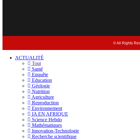
© All Rights Re
ACTUALITÉ
Tout
Santé
Enquête
Education
Géologie
Nutrition
Agriculture
Reproduction
Environnement
IA EN AFRIQUE
Science Hebdo
Mathématiques
Innovation-Technologie
Recherche scientifique