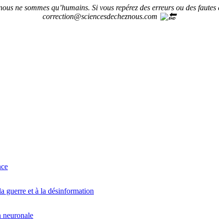
 nous ne sommes qu’humains. Si vous repérez des erreurs ou des fautes 
correction@sciencesdecheznous.com
nce
la guerre et à la désinformation
n neuronale