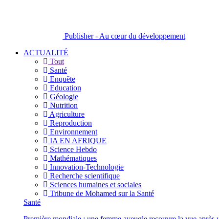
Publisher - Au cœur du développement
ACTUALITÉ
Tout
Santé
Enquête
Education
Géologie
Nutrition
Agriculture
Reproduction
Environnement
IA EN AFRIQUE
Science Hebdo
Mathématiques
Innovation-Technologie
Recherche scientifique
Sciences humaines et sociales
Tribune de Mohamed sur la Santé
Santé
Première mondiale : une femme aveugle recouvre la vue après u