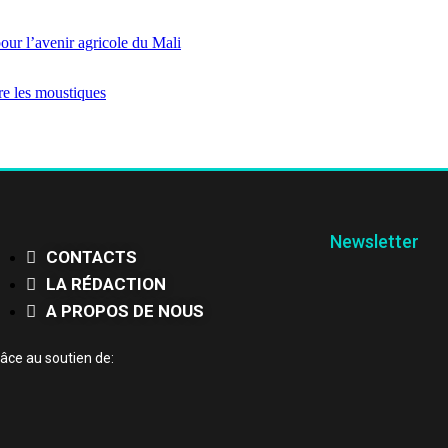
our l’avenir agricole du Mali
re les moustiques
Newsletter
CONTACTS
LA RÉDACTION
A PROPOS DE NOUS
âce au soutien de: