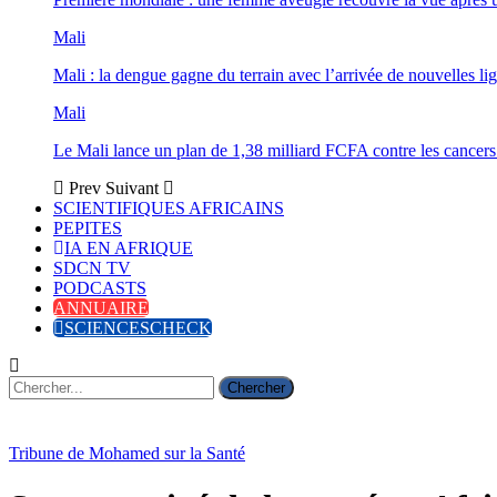
Mali
Mali : la dengue gagne du terrain avec l’arrivée de nouvelles lig
Mali
Le Mali lance un plan de 1,38 milliard FCFA contre les cancers
Prev
Suivant
SCIENTIFIQUES AFRICAINS
PEPITES
IA EN AFRIQUE
SDCN TV
PODCASTS
ANNUAIRE
SCIENCESCHECK
Tribune de Mohamed sur la Santé