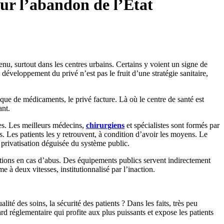
sur l’abandon de l’État
u, surtout dans les centres urbains. Certains y voient un signe de
développement du privé n’est pas le fruit d’une stratégie sanitaire,
nque de médicaments, le privé facture. Là où le centre de santé est
ant.
es. Les meilleurs médecins,
chirurgiens
et spécialistes sont formés par
s. Les patients les y retrouvent, à condition d’avoir les moyens. Le
e privatisation déguisée du système public.
anctions en cas d’abus. Des équipements publics servent indirectement
 à deux vitesses, institutionnalisé par l’inaction.
lité des soins, la sécurité des patients ? Dans les faits, très peu
rd réglementaire qui profite aux plus puissants et expose les patients