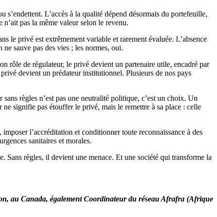
ou s’endettent. L’accès à la qualité dépend désormais du portefeuille,
e n’ait pas la même valeur selon le revenu.
dans le privé est extrêmement variable et rarement évaluée. L’absence
on ne sauve pas des vies ; les normes, oui.
 rôle de régulateur, le privé devient un partenaire utile, encadré par
 privé devient un prédateur institutionnel. Plusieurs de nos pays
er sans règles n’est pas une neutralité politique, c’est un choix. Un
r ne signifie pas étouffer le privé, mais le remettre à sa place : celle
, imposer l’accréditation et conditionner toute reconnaissance à des
 urgences sanitaires et morales.
ce. Sans règles, il devient une menace. Et une société qui transforme la
ncton, au Canada, également Coordinateur du réseau Afrafra (Afrique