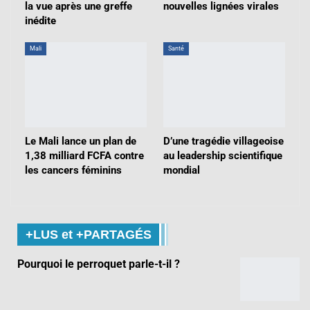
la vue après une greffe
nouvelles lignées virales
inédite
Mali
Santé
Le Mali lance un plan de
D’une tragédie villageoise
1,38 milliard FCFA contre
au leadership scientifique
les cancers féminins
mondial
+LUS et +PARTAGÉS
Pourquoi le perroquet parle-t-il ?