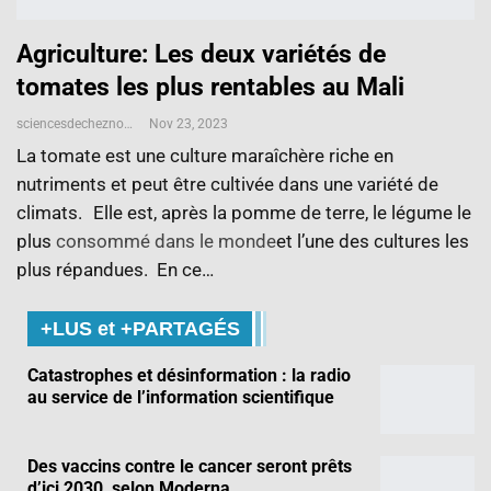
Agriculture: Les deux variétés de
tomates les plus rentables au Mali
sciencesdecheznous@gmail.com
Nov 23, 2023
La tomate est une culture maraîchère riche en
nutriments et peut être cultivée dans une variété de
climats. Elle est, après la pomme de terre, le légume le
plus
consommé dans le monde
et l’une des cultures les
plus répandues. En ce…
+LUS et +PARTAGÉS
Catastrophes et désinformation : la radio
au service de l’information scientifique
Des vaccins contre le cancer seront prêts
d’ici 2030, selon Moderna