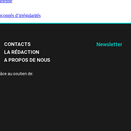
arienne
çonnés d’irrégularités
CONTACTS
Newsletter
LA RÉDACTION
A PROPOS DE NOUS
âce au soutien de: