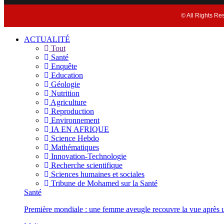
© All Rights Re
ACTUALITÉ
Tout
Santé
Enquête
Education
Géologie
Nutrition
Agriculture
Reproduction
Environnement
IA EN AFRIQUE
Science Hebdo
Mathématiques
Innovation-Technologie
Recherche scientifique
Sciences humaines et sociales
Tribune de Mohamed sur la Santé
Santé
Première mondiale : une femme aveugle recouvre la vue après u