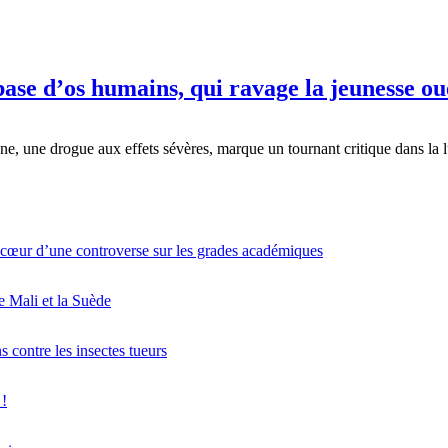
base d’os humains, qui ravage la jeunesse ou
, une drogue aux effets sévères, marque un tournant critique dans la lu
 cœur d’une controverse sur les grades académiques
le Mali et la Suède
contre les insectes tueurs
 !