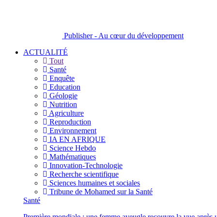
Publisher - Au cœur du développement
ACTUALITÉ
Tout
Santé
Enquête
Education
Géologie
Nutrition
Agriculture
Reproduction
Environnement
IA EN AFRIQUE
Science Hebdo
Mathématiques
Innovation-Technologie
Recherche scientifique
Sciences humaines et sociales
Tribune de Mohamed sur la Santé
Santé
Première mondiale : une femme aveugle recouvre la vue après u