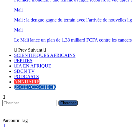
Mali
Mali : la dengue gagne du terrain avec l’arrivée de nouvelles lig
Mali
Le Mali lance un plan de 1,38 milliard FCFA contre les cancers
Prev
Suivant
SCIENTIFIQUES AFRICAINS
PEPITES
IA EN AFRIQUE
SDCN TV
PODCASTS
ANNUAIRE
SCIENCESCHECK
Parcourir Tag