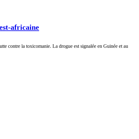
est-africaine
tte contre la toxicomanie. La drogue est signalée en Guinée et au