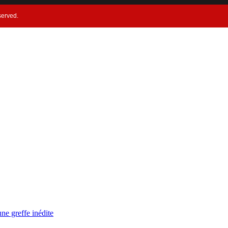
served.
ne greffe inédite