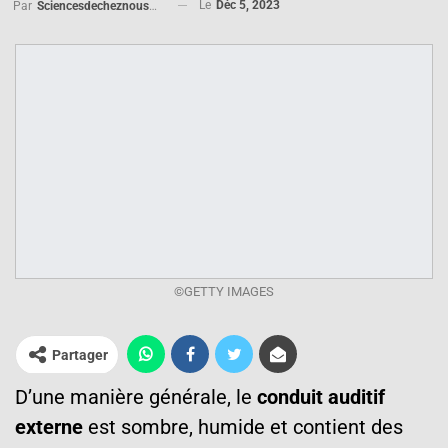
Le
Déc 5, 2023
Par
Sciencesdecheznous@gmail.com
©GETTY IMAGES
Partager
D’une manière générale, le
conduit auditif
externe
est sombre, humide et contient des