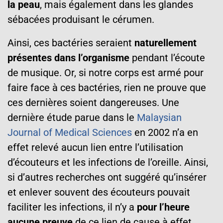
la peau
, mais également dans les glandes
sébacées produisant le cérumen.
Ainsi, ces bactéries seraient
naturellement
présentes dans l’organisme
pendant l’écoute
de musique. Or, si notre corps est armé pour
faire face à ces bactéries, rien ne prouve que
ces dernières soient dangereuses. Une
dernière étude parue dans le
Malaysian
Journal of Medical Sciences
en 2002 n’a en
effet relevé aucun lien entre l’utilisation
d’écouteurs et les infections de l’oreille. Ainsi,
si d’autres recherches ont suggéré qu’insérer
et enlever souvent des écouteurs pouvait
faciliter les infections, il n’y a
pour l’heure
aucune preuve
de ce lien de cause à effet.