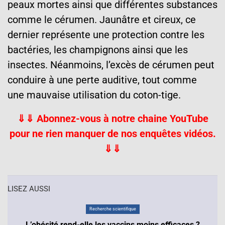
peaux mortes ainsi que différentes substances
comme le cérumen. Jaunâtre et cireux, ce
dernier représente une protection contre les
bactéries, les champignons ainsi que les
insectes. Néanmoins, l’excès de cérumen peut
conduire à une perte auditive, tout comme
une mauvaise utilisation du coton-tige.
⇓⇓ Abonnez-vous à notre chaine YouTube
pour ne rien manquer de nos enquêtes vidéos.
⇓⇓
LISEZ AUSSI
Recherche scientifique
L’obésité rend-elle les vaccins moins efficaces ?