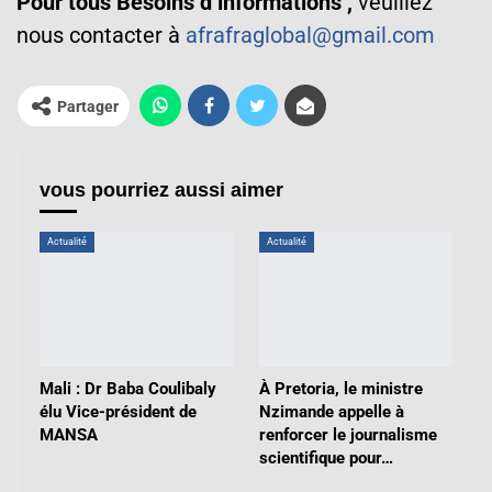
Pour tous Besoins d’informations ,
veuillez
nous contacter à
afrafraglobal@gmail.com
Partager
vous pourriez aussi aimer
Actualité
Actualité
Mali : Dr Baba Coulibaly
À Pretoria, le ministre
élu Vice-président de
Nzimande appelle à
MANSA
renforcer le journalisme
scientifique pour…