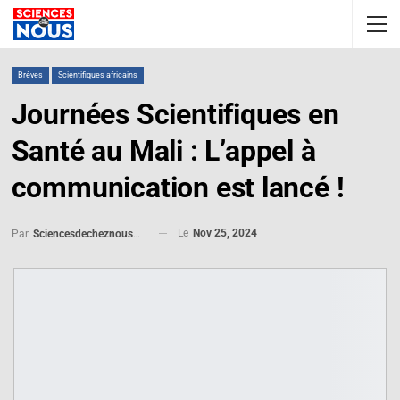
Brèves
Scientifiques africains
Journées Scientifiques en
Santé au Mali : L’appel à
communication est lancé !
Le
Nov 25, 2024
Par
Sciencesdecheznous@gmail.com