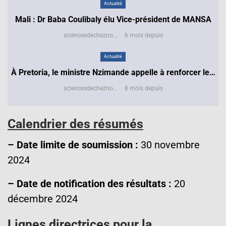
Actualité
Mali : Dr Baba Coulibaly élu Vice-président de MANSA
sciencesdecheznous@gmail.com
6 mois depuis
Actualité
À Pretoria, le ministre Nzimande appelle à renforcer le…
sciencesdecheznous@gmail.com
8 mois depuis
Calendrier des résumés
– Date limite de soumission :
30 novembre
2024
– Date de notification des résultats :
20
décembre 2024
Lignes directrices pour la