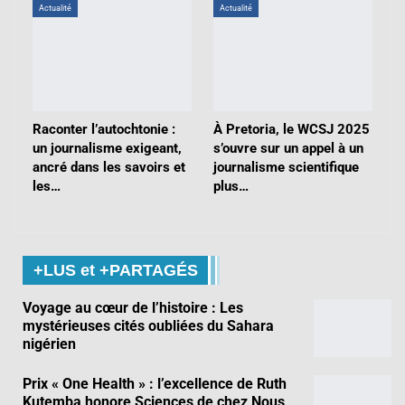
Actualité
Actualité
Raconter l’autochtonie :
À Pretoria, le WCSJ 2025
un journalisme exigeant,
s’ouvre sur un appel à un
ancré dans les savoirs et
journalisme scientifique
les…
plus…
+LUS et +PARTAGÉS
Voyage au cœur de l’histoire : Les
mystérieuses cités oubliées du Sahara
nigérien
Prix « One Health » : l’excellence de Ruth
Kutemba honore Sciences de chez Nous