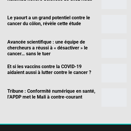
Le yaourt a un grand potentiel contre le
cancer du côlon, révèle cette étude
Avancée scientifique : une équipe de
chercheurs a réussi à « désactiver » le
cancer… sans le tuer
Et si les vaccins contre la COVID-19
aidaient aussi à lutter contre le cancer ?
Tribune : Conformité numérique en santé,
l’APDP met le Mali à contre-courant