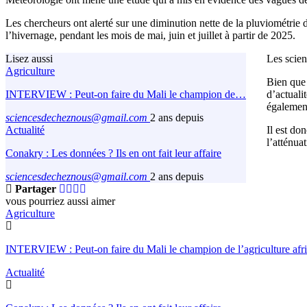
Les chercheurs ont alerté sur une diminution nette de la pluviométrie d
l’hivernage, pendant les mois de mai, juin et juillet à partir de 2025.
Lisez aussi
Les scien
Agriculture
Bien que 
INTERVIEW : Peut-on faire du Mali le champion de…
d’actuali
également
sciencesdecheznous@gmail.com
2 ans depuis
Actualité
Il est do
l’atténua
Conakry : Les données ? Ils en ont fait leur affaire
sciencesdecheznous@gmail.com
2 ans depuis
Partager
vous pourriez aussi aimer
Agriculture
INTERVIEW : Peut-on faire du Mali le champion de l’agriculture af
Actualité