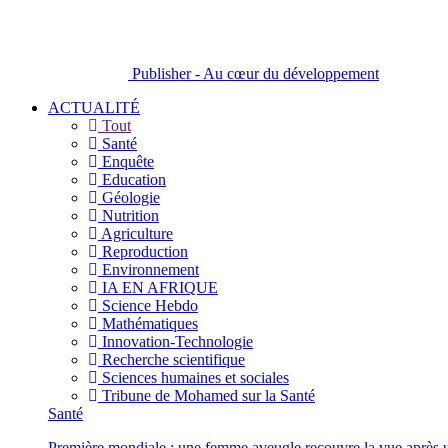
Publisher - Au cœur du développement
ACTUALITÉ
Tout
Santé
Enquête
Education
Géologie
Nutrition
Agriculture
Reproduction
Environnement
IA EN AFRIQUE
Science Hebdo
Mathématiques
Innovation-Technologie
Recherche scientifique
Sciences humaines et sociales
Tribune de Mohamed sur la Santé
Santé
Première mondiale : une femme aveugle recouvre la vue après u