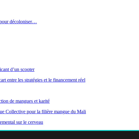
 pour décoloniser…
icant d’un scooter
entre les stratégies et le financement réel
tion de mangues et karité
e Collective pour la filière mangue du Mali
nemental sur le cerveau