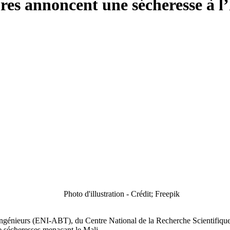
res annoncent une sécheresse à l
Photo d'illustration - Crédit; Freepik
’Ingénieurs (ENI-ABT), du Centre National de la Recherche Scientifiqu
 sécheresses menaçant le Mali.