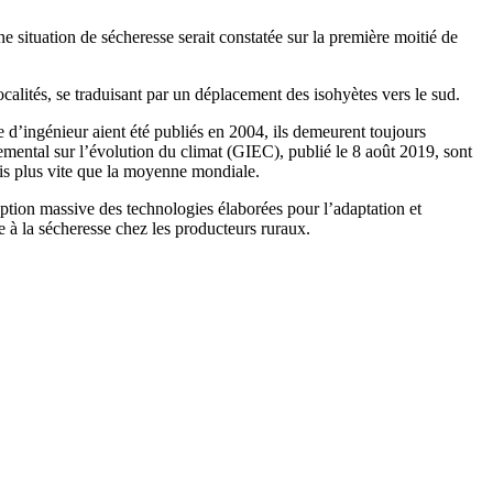
e situation de sécheresse serait constatée sur la première moitié de
ocalités, se traduisant par un déplacement des isohyètes vers le sud.
 d’ingénieur aient été publiés en 2004, ils demeurent toujours
emental sur l’évolution du climat (GIEC), publié le 8 août 2019, sont
ois plus vite que la moyenne mondiale.
ption massive des technologies élaborées pour l’adaptation et
ce à la sécheresse chez les producteurs ruraux.