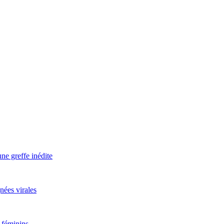
ne greffe inédite
nées virales
 féminins