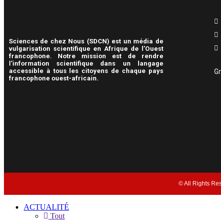
Sciences de chez Nous (SDCN) est un média de
vulgarisation scientifique en Afrique de l’Ouest
francophone. Notre mission est de rendre
l’information scientifique dans un langage
accessible à tous les citoyens de chaque pays
Gr
francophone ouest-africain.
© All Rights Re
ACTUALITÉ
Tout