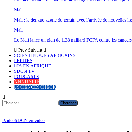
Mali
Mali : la dengue gagne du terrain avec l’arrivée de nouvelles lig
Mali
Le Mali lance un plan de 1,38 milliard FCFA contre les cancers
Prev
Suivant
SCIENTIFIQUES AFRICAINS
PEPITES
IA EN AFRIQUE
SDCN TV
PODCASTS
ANNUAIRE
SCIENCESCHECK
Video
SDCN en vidéo