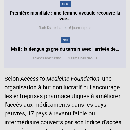
Santé
Première mondiale : une femme aveugle recouvre la
vue…
Ruth Kutemba
6 jours depuis
Mali
Mali : la dengue gagne du terrain avec l’arrivée de…
sciencesdecheznous@gmail.com
4 semaines depuis
Selon
Access to Medicine Foundation
, une
organisation à but non lucratif qui encourage
les entreprises pharmaceutiques à améliorer
l’accès aux médicaments dans les pays
pauvres, 17 pays à revenu faible ou
intermédiaire couverts par son Indice d’accès