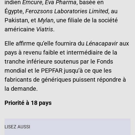
indien
Emcure
,
Eva Pharma
, basée en
Égypte,
Ferozsons Laboratories Limited
, au
Pakistan, et
Mylan
, une filiale de la société
américaine
Viatris
.
Elle affirme qu’elle fournira du
Lénacapavir
aux
pays à revenu faible et intermédiaire de la
tranche inférieure soutenus par le Fonds
mondial et le PEPFAR jusqu’à ce que les
fabricants de génériques puissent répondre à
la demande.
Priorité à 18 pays
LISEZ AUSSI