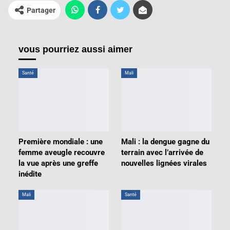
Partager
vous pourriez aussi aimer
Santé
Mali
Première mondiale : une
Mali : la dengue gagne du
femme aveugle recouvre
terrain avec l’arrivée de
la vue après une greffe
nouvelles lignées virales
inédite
Mali
Santé