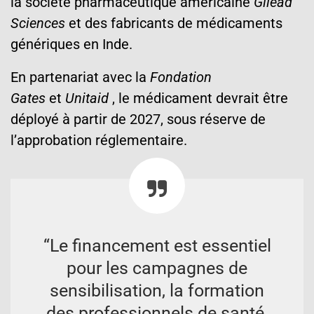
la société pharmaceutique américaine
Gilead
Sciences
et des fabricants de médicaments
génériques en Inde.
En partenariat avec la
Fondation
Gates
et
Unitaid
, le médicament devrait être
déployé à partir de 2027, sous réserve de
l’approbation réglementaire.
“Le financement est essentiel
pour les campagnes de
sensibilisation, la formation
des professionnels de santé,