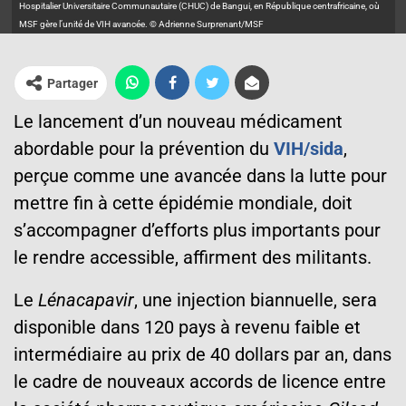
Hospitalier Universitaire Communautaire (CHUC) de Bangui, en République centrafricaine, où
MSF gère l’unité de VIH avancée. © Adrienne Surprenant/MSF
Partager
Le lancement d’un nouveau médicament
abordable pour la prévention du
VIH/sida
,
perçue comme une avancée dans la lutte pour
mettre fin à cette épidémie mondiale, doit
s’accompagner d’efforts plus importants pour
le rendre accessible, affirment des militants.
Le
Lénacapavir
, une injection biannuelle, sera
disponible dans 120 pays à revenu faible et
intermédiaire au prix de 40 dollars par an, dans
le cadre de nouveaux accords de licence entre