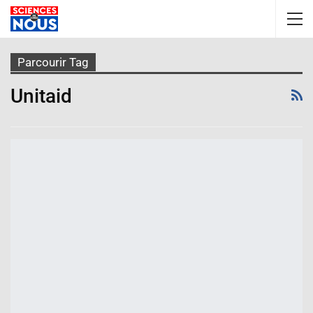
Parcourir Tag
Unitaid