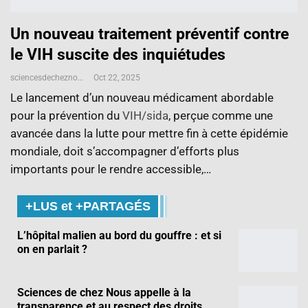
Un nouveau traitement préventif contre
le VIH suscite des inquiétudes
sciencesdecheznous@gmail.com
Oct 22, 2025
Le lancement d’un nouveau médicament abordable
pour la prévention du
VIH/sida
, perçue comme une
avancée dans la lutte pour mettre fin à cette épidémie
mondiale, doit s’accompagner d’efforts plus
importants pour le rendre accessible,…
+LUS et +PARTAGÉS
L’hôpital malien au bord du gouffre : et si
on en parlait ?
Sciences de chez Nous appelle à la
transparence et au respect des droits