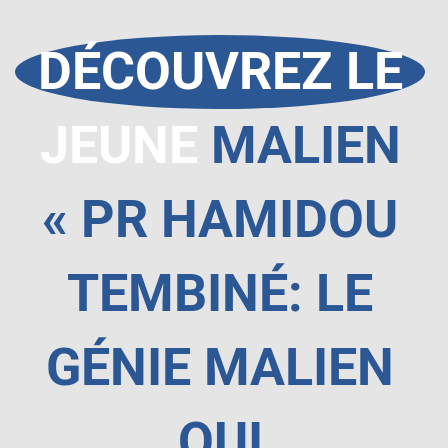
DÉCOUVREZ LE
JEUNE
MALIEN
« PR HAMIDOU
TEMBINÉ: LE
GÉNIE MALIEN
QUI