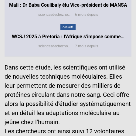
Mali : Dr Baba Coulibaly élu Vice-président de MANSA
sciencesdecheznous@gmail.com
6 mois depuis
Actualité
WCSJ 2025 à Pretoria : l’Afrique s’impose comme…
sciencesdecheznous@gmail.com
7 mois depuis
Dans cette étude, les scientifiques ont utilisé
de nouvelles techniques moléculaires. Elles
leur permettent de mesurer des milliers de
protéines circulant dans notre sang. Ceci offre
alors la possibilité d’étudier systématiquement
et en détail les adaptations moléculaire au
jeûne chez l’humain.
Les chercheurs ont ainsi suivi 12 volontaires