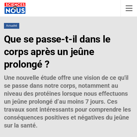
Actualité
Que se passe-t-il dans le
corps après un jeûne
prolongé ?
Une nouvelle étude offre une vision de ce qu'il
se passe dans notre corps, notamment au
niveau des protéines lorsque nous effectuons
un jeûne prolongé d’au moins 7 jours. Ces
travaux sont intéressants pour comprendre les
conséquences positives et négatives du jeûne
sur la santé.