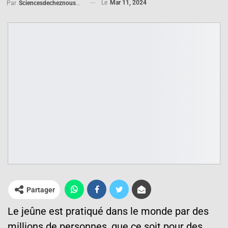
Le
Mar 11, 2024
Par
Sciencesdecheznous@gmail.com
Partager
Le jeûne est pratiqué dans le monde par des
millions de personnes, que ce soit pour des