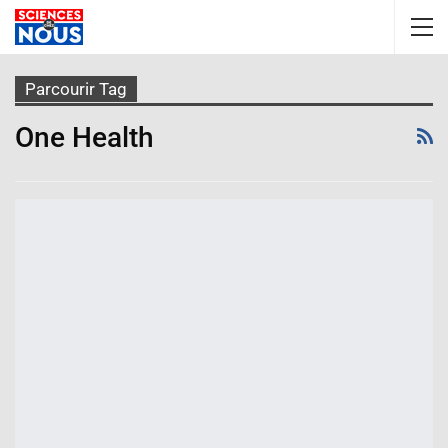
Parcourir Tag
One Health