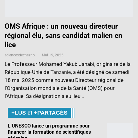
OMS Afrique : un nouveau directeur
régional élu, sans candidat malien en
lice
sciencesdecheznous@gmail.com
Mai 19, 2025
Le Professeur Mohamed Yakub Janabi, originaire de la
République-Unie de
Tanzanie
, a été désigné ce samedi
18 mai 2025 comme nouveau Directeur régional de
l’Organisation mondiale de la Santé (OMS) pour
l’Afrique. Sa désignation a eu lieu…
+LUS et +PARTAGÉS
L’UNESCO lance un programme pour
financer la formation de scientifiques