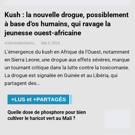
Kush : la nouvelle drogue, possiblement
à base d’os humains, qui ravage la
jeunesse ouest-africaine
sciencesdecheznous@gmail.com
Sep 9, 2024
L'émergence du kush en Afrique de l'Ouest, notamment
en Sierra Leone, une drogue aux effets sévères, marque
un tournant critique dans la lutte contre la toxicomanie.
La drogue est signalée en Guinée et au Libéria, qui
partagent des…
+LUS et +PARTAGÉS
Quelle dose de phosphore pour bien
cultiver le haricot vert au Mali ?