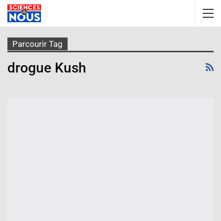
Parcourir Tag
drogue Kush