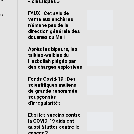
« classiques »
FAUX : Cet avis de
es
vente aux enchères
n’émane pas de la
direction générale des
douanes du Mali
Après les bipeurs, les
talkies-walkies du
Hezbollah piégés par
des charges explosives
Fonds Covid-19 : Des
scientifiques maliens
de grande renommée
soupçonnés
d’irrégularités
Et si les vaccins contre
la COVID-19 aidaient
aussi à lutter contre le
cancer ?