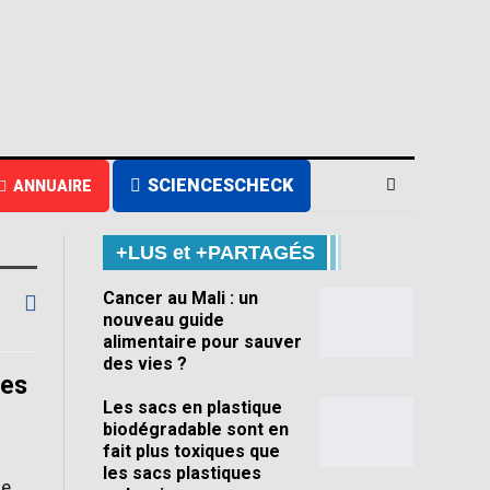
SCIENCESCHECK
ANNUAIRE
+LUS et +PARTAGÉS
Cancer au Mali : un
nouveau guide
alimentaire pour sauver
des vies ?
des
Les sacs en plastique
biodégradable sont en
fait plus toxiques que
les sacs plastiques
de