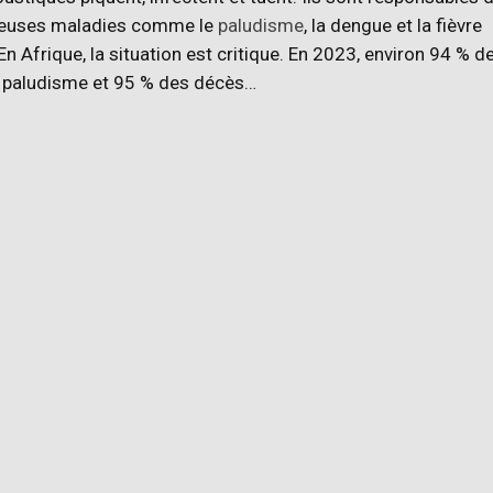
euses maladies comme le
paludisme
, la dengue et la fièvre
En Afrique, la situation est critique. En 2023, environ 94 % d
 paludisme et 95 % des décès…