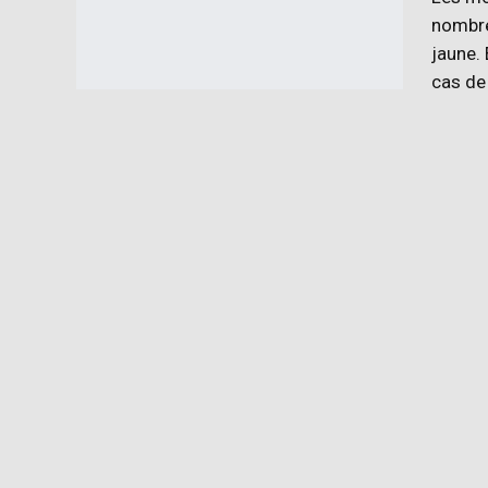
nombr
jaune. 
cas de