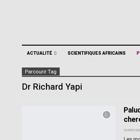
ACTUALITÉ
SCIENTIFIQUES AFRICAINS
P
Parcourir Tag
Dr Richard Yapi
Palu
cher
Les mou