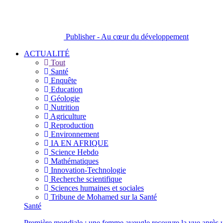
Publisher - Au cœur du développement
ACTUALITÉ
Tout
Santé
Enquête
Education
Géologie
Nutrition
Agriculture
Reproduction
Environnement
IA EN AFRIQUE
Science Hebdo
Mathématiques
Innovation-Technologie
Recherche scientifique
Sciences humaines et sociales
Tribune de Mohamed sur la Santé
Santé
Première mondiale : une femme aveugle recouvre la vue après u