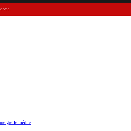
served.
ne greffe inédite