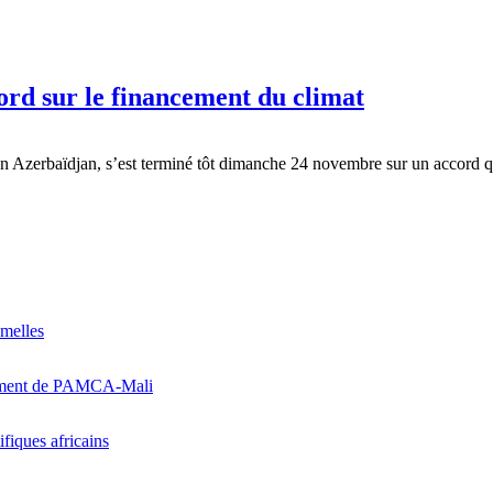
rd sur le financement du climat
 Azerbaïdjan, s’est terminé tôt dimanche 24 novembre sur un accord qu
emelles
ancement de PAMCA-Mali
iques africains