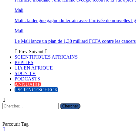
Mali
Mali : la dengue gagne du terrain avec l’arrivée de nouvelles lig
Mali
Le Mali lance un plan de 1,38 milliard FCFA contre les cancers
Prev
Suivant
SCIENTIFIQUES AFRICAINS
PEPITES
IA EN AFRIQUE
SDCN TV
PODCASTS
ANNUAIRE
SCIENCESCHECK
Parcourir Tag