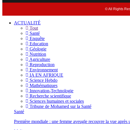
© All Rights Re
ACTUALITÉ
Tout
Santé
Enquête
Education
Géologie
Nutrition
Agriculture
Reproduction
Environnement
IA EN AFRIQUE
Science Hebdo
Mathématiques
Innovation-Technologie
Recherche scientifique
Sciences humaines et sociales
Tribune de Mohamed sur la Santé
Santé
Première mondiale : une femme aveugle recouvre la vue après u