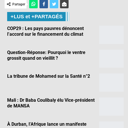
Partager
+LUS et +PARTAGÉS
COP29 : Les pays pauvres dénoncent
l’accord sur le financement du climat
Question-Réponse: Pourquoi le ventre
grossit quand on vieillit ?
La tribune de Mohamed sur la Santé n°2
Mali : Dr Baba Coulibaly élu Vice-président
de MANSA
À Durban, l’Afrique lance un manifeste