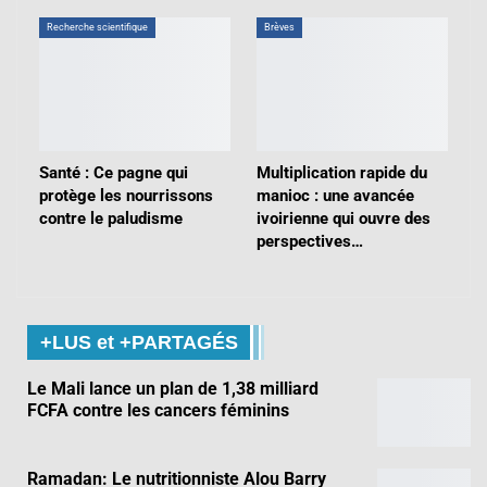
Recherche scientifique
Brèves
Santé : Ce pagne qui
Multiplication rapide du
protège les nourrissons
manioc : une avancée
contre le paludisme
ivoirienne qui ouvre des
perspectives…
+LUS et +PARTAGÉS
Le Mali lance un plan de 1,38 milliard
FCFA contre les cancers féminins
Ramadan: Le nutritionniste Alou Barry