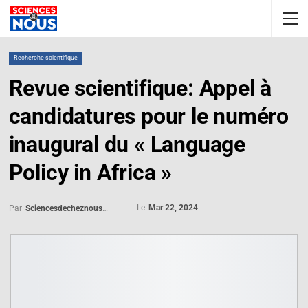
Recherche scientifique
Revue scientifique: Appel à
candidatures pour le numéro
inaugural du « Language
Policy in Africa »
Le
Mar 22, 2024
Par
Sciencesdecheznous@gmail.com