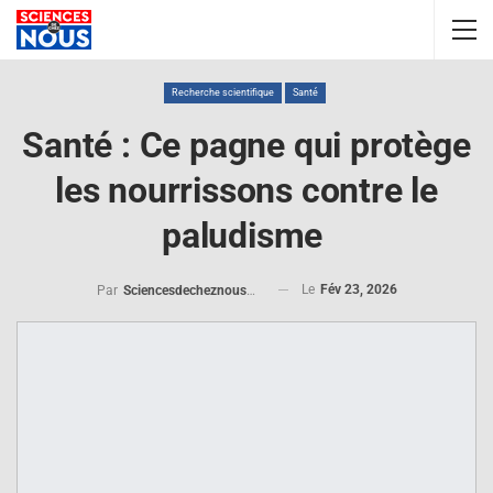
Recherche scientifique
Santé
Santé : Ce pagne qui protège
les nourrissons contre le
paludisme
Le
Fév 23, 2026
Par
Sciencesdecheznous@gmail.com