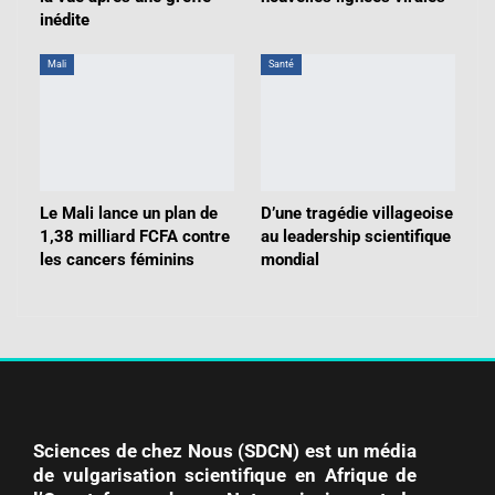
inédite
Mali
Santé
Le Mali lance un plan de
D’une tragédie villageoise
1,38 milliard FCFA contre
au leadership scientifique
les cancers féminins
mondial
Sciences de chez Nous (SDCN) est un média
de vulgarisation scientifique en Afrique de