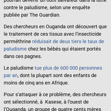
pourrait devenir un outil salvateur dans la lutte
contre le paludisme, selon une enquête
publiée par The Guardian.
Des chercheurs en Ouganda ont découvert que
le traitement de ces tissus avec l’insecticide
perméthrine
réduisait de deux tiers le taux de
paludisme
chez les bébés qui étaient portés
dans ces pagnes.
Le paludisme
tue plus de 600 000 personnes
par an
, dont la plupart sont des enfants de
moins de cinq ans en Afrique.
Pour s’attaquer à ce problème, des chercheurs
ont sélectionné, à Kasese, à l’ouest de
l’Ouganda, un groupe de quatre cents mères