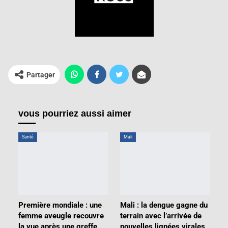
Partager
vous pourriez aussi aimer
Santé
Mali
Première mondiale : une
Mali : la dengue gagne du
femme aveugle recouvre
terrain avec l’arrivée de
la vue après une greffe
nouvelles lignées virales