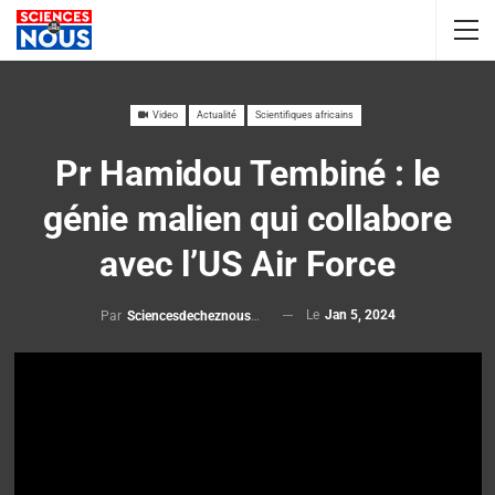
Video
Actualité
Scientifiques africains
Pr Hamidou Tembiné : le
génie malien qui collabore
avec l’US Air Force
Le
Jan 5, 2024
Par
Sciencesdecheznous@gmail.com