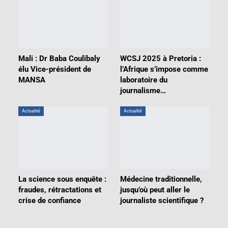
Mali : Dr Baba Coulibaly
WCSJ 2025 à Pretoria :
élu Vice-président de
l’Afrique s’impose comme
MANSA
laboratoire du
journalisme…
Actualité
Actualité
La science sous enquête :
Médecine traditionnelle,
fraudes, rétractations et
jusqu’où peut aller le
crise de confiance
journaliste scientifique ?