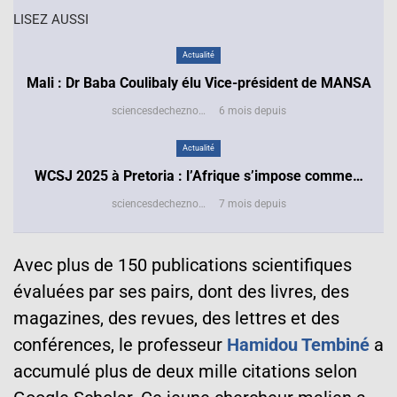
LISEZ AUSSI
Actualité
Mali : Dr Baba Coulibaly élu Vice-président de MANSA
sciencesdecheznous@gmail.com
6 mois depuis
Actualité
WCSJ 2025 à Pretoria : l’Afrique s’impose comme…
sciencesdecheznous@gmail.com
7 mois depuis
Avec plus de 150 publications scientifiques
évaluées par ses pairs, dont des livres, des
magazines, des revues, des lettres et des
conférences, le professeur
Hamidou Tembiné
a
accumulé plus de deux mille citations selon