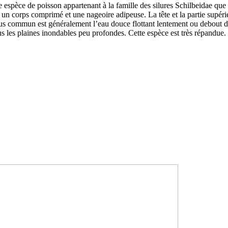
ne espèce de poisson appartenant à la famille des silures Schilbeidae que
 un corps comprimé et une nageoire adipeuse. La tête et la partie supérie
plus commun est généralement l’eau douce flottant lentement ou debout d
s les plaines inondables peu profondes. Cette espèce est très répandue.