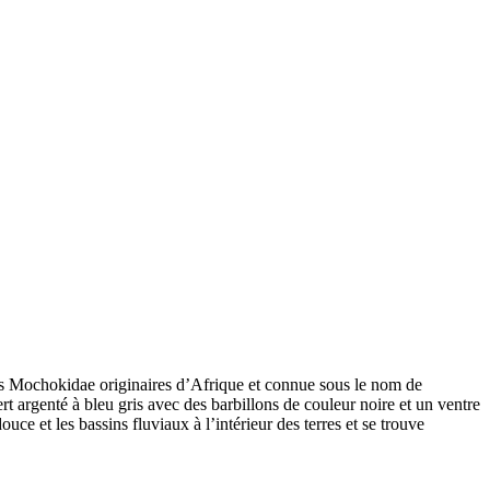
ats Mochokidae originaires d’Afrique et connue sous le nom de
t argenté à bleu gris avec des barbillons de couleur noire et un ventre
uce et les bassins fluviaux à l’intérieur des terres et se trouve