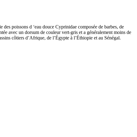
mille des poissons d ‘eau douce Cyprinidae composée de barbes, de
entée avec un dorsum de couleur vert-gris et a généralement moins de
assins côtiers d’Afrique, de l’Égypte à l’Éthiopie et au Sénégal.