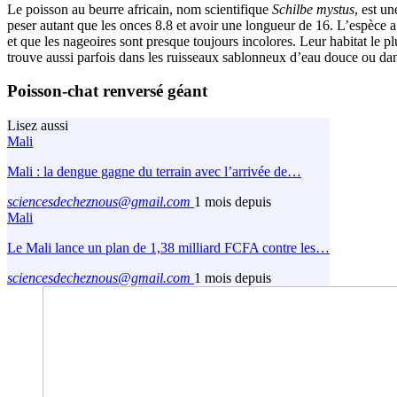
Le poisson au beurre africain, nom scientifique
Schilbe mystus
, est u
peser autant que les onces 8.8 et avoir une longueur de 16. L’espèce a
et que les nageoires sont presque toujours incolores. Leur habitat le 
trouve aussi parfois dans les ruisseaux sablonneux d’eau douce ou dan
Poisson-chat renversé géant
Lisez aussi
Mali
Mali : la dengue gagne du terrain avec l’arrivée de…
sciencesdecheznous@gmail.com
1 mois depuis
Mali
Le Mali lance un plan de 1,38 milliard FCFA contre les…
sciencesdecheznous@gmail.com
1 mois depuis