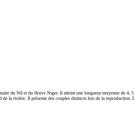
inaire du Nil et du fleuve Niger. Il atteint une longueur moyenne de 4, 
nd de la rivière. Il présente des couples distincts lors de la reproductio