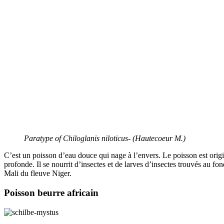
Paratype of Chiloglanis niloticus- (Hautecoeur M.)
C’est un poisson d’eau douce qui nage à l’envers. Le poisson est orig
profonde. Il se nourrit d’insectes et de larves d’insectes trouvés au fo
Mali du fleuve Niger.
Poisson beurre africain