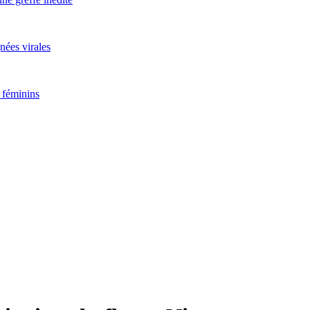
nées virales
 féminins