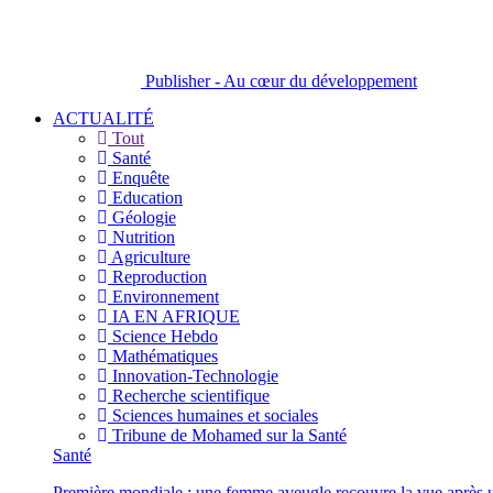
Publisher - Au cœur du développement
ACTUALITÉ
Tout
Santé
Enquête
Education
Géologie
Nutrition
Agriculture
Reproduction
Environnement
IA EN AFRIQUE
Science Hebdo
Mathématiques
Innovation-Technologie
Recherche scientifique
Sciences humaines et sociales
Tribune de Mohamed sur la Santé
Santé
Première mondiale : une femme aveugle recouvre la vue après u