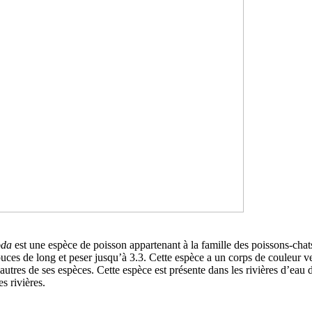
oda
est une espèce de poisson appartenant à la famille des poissons-ch
uces de long et peser jusqu’à 3.3. Cette espèce a un corps de couleur ver
utres de ses espèces. Cette espèce est présente dans les rivières d’eau do
s rivières.