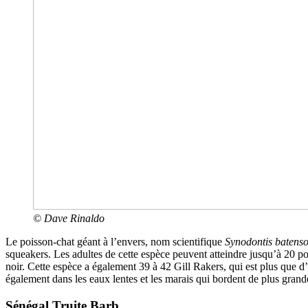
© Dave Rinaldo
Le poisson-chat géant à l’envers, nom scientifique
Synodontis batens
squeakers. Les adultes de cette espèce peuvent atteindre jusqu’à 20 po
noir. Cette espèce a également 39 à 42 Gill Rakers, qui est plus que d’a
également dans les eaux lentes et les marais qui bordent de plus grande
Sénégal Truite Barb