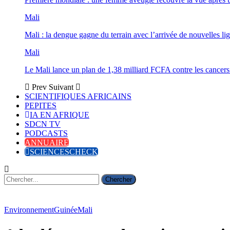
Mali
Mali : la dengue gagne du terrain avec l’arrivée de nouvelles lig
Mali
Le Mali lance un plan de 1,38 milliard FCFA contre les cancers
Prev
Suivant
SCIENTIFIQUES AFRICAINS
PEPITES
IA EN AFRIQUE
SDCN TV
PODCASTS
ANNUAIRE
SCIENCESCHECK
Environnement
Guinée
Mali