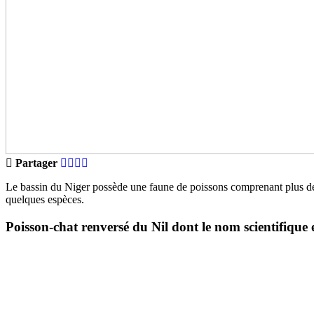
Partager
Le bassin du Niger possède une faune de poissons comprenant plus de
quelques espèces.
Poisson-chat renversé du Nil dont le nom scientifique e