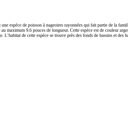
st une espèce de poisson à nageoires rayonnées qui fait partie de la fa
dre au maximum 9.6 pouces de longueur. Cette espèce est de couleur arg
e. L’habitat de cette espèce se trouve près des fonds de bassins et des b