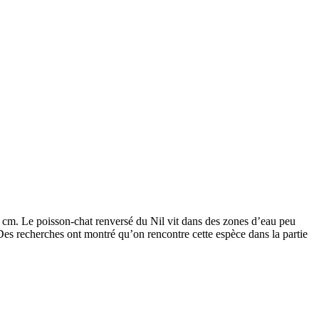
5 cm. Le poisson-chat renversé du Nil vit dans des zones d’eau peu
n. Des recherches ont montré qu’on rencontre cette espèce dans la partie