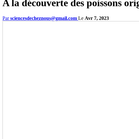
A la découverte des poissons ori
Par
sciencesdecheznous@gmail.com
Le
Avr 7, 2023