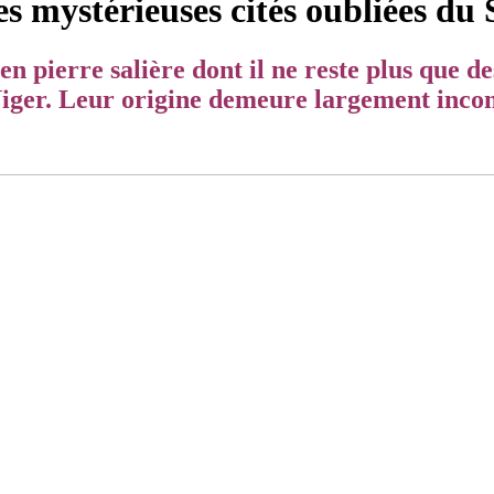
es mystérieuses cités oubliées du
 en pierre salière dont il ne reste plus que d
 Niger. Leur origine demeure largement inco