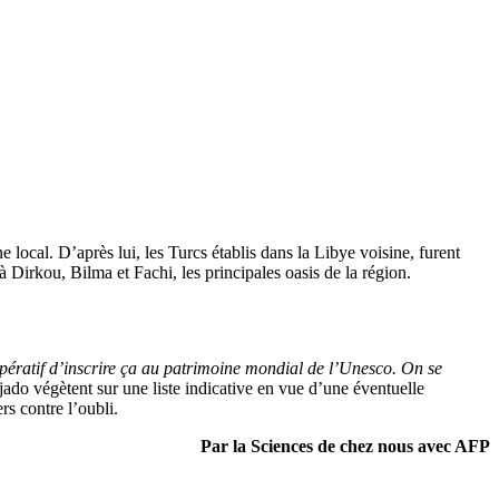
e local. D’après lui, les Turcs établis dans la Libye voisine, furent
 Dirkou, Bilma et Fachi, les principales oasis de la région.
mpératif d’inscrire ça au patrimoine mondial de l’Unesco. On se
ado végètent sur une liste indicative en vue d’une éventuelle
s contre l’oubli.
Par la Sciences de chez nous avec AFP