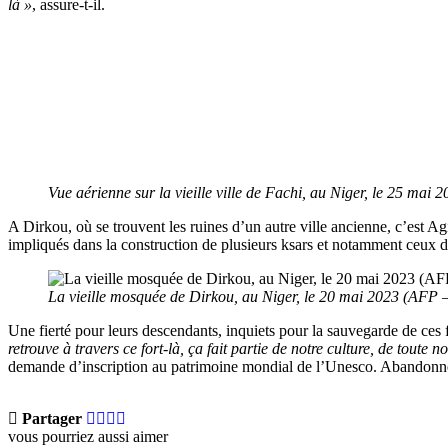
là »
, assure-t-il.
Vue aérienne sur la vieille ville de Fachi, au Niger, le 25 m
A Dirkou, où se trouvent les ruines d’un autre ville ancienne, c’est Agi
impliqués dans la construction de plusieurs ksars et notamment ceux du 
La vieille mosquée de Dirkou, au Niger, le 20 mai 2023 (AFP
Une fierté pour leurs descendants, inquiets pour la sauvegarde de ces f
retrouve à travers ce fort-là, ça fait partie de notre culture, de toute no
demande d’inscription au patrimoine mondial de l’Unesco. Abandonnées d
Partager
vous pourriez aussi aimer