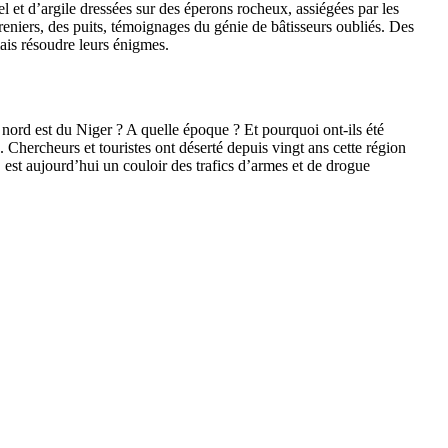
l et d’argile dressées sur des éperons rocheux, assiégées par les
 greniers, des puits, témoignages du génie de bâtisseurs oubliés. Des
ais résoudre leurs énigmes.
au nord est du Niger ? A quelle époque ? Et pourquoi ont-ils été
 Chercheurs et touristes ont déserté depuis vingt ans cette région
 est aujourd’hui un couloir des trafics d’armes et de drogue