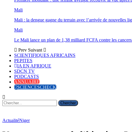
Mali
Mali : la dengue gagne du terrain avec l’arrivée de nouvelles lig
Mali
Le Mali lance un plan de 1,38 milliard FCFA contre les cancers
Prev
Suivant
SCIENTIFIQUES AFRICAINS
PEPITES
IA EN AFRIQUE
SDCN TV
PODCASTS
ANNUAIRE
SCIENCESCHECK
Actualité
Niger