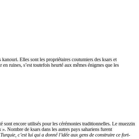
 kanouri. Elles sont les propriétaires coutumiers des ksars et
ar en ruines, s’est toutefois heurté aux mêmes énigmes que les
té sont encore utilisés pour les cérémonies traditionnelles. Le muezzin
s »
. Nombre de ksars dans les autres pays sahariens furent
Turquie, c’est lui qui a donné l’idée aux gens de construire ce fort-