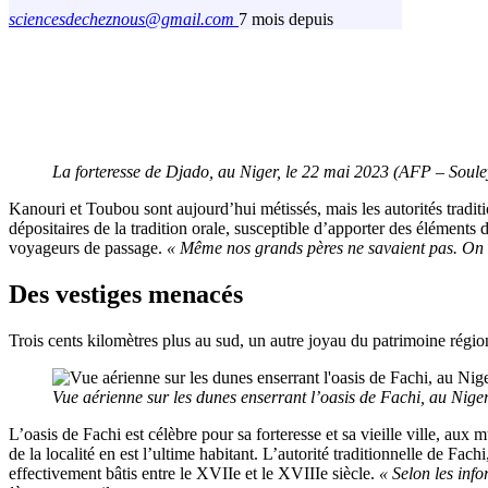
sciencesdecheznous@gmail.com
7 mois depuis
La forteresse de Djado, au Niger, le 22 mai 2023 (AFP – Sou
Kanouri et Toubou sont aujourd’hui métissés, mais les autorités traditio
dépositaires de la tradition orale, susceptible d’apporter des élément
voyageurs de passage.
« Même nos grands pères ne savaient pas. On 
Des vestiges menacés
Trois cents kilomètres plus au sud, un autre joyau du patrimoine régi
Vue aérienne sur les dunes enserrant l’oasis de Fachi, au Ni
L’oasis de Fachi est célèbre pour sa forteresse et sa vieille ville, au
de la localité en est l’ultime habitant. L’autorité traditionnelle de Fac
effectivement bâtis entre le XVIIe et le XVIIIe siècle.
« Selon les info