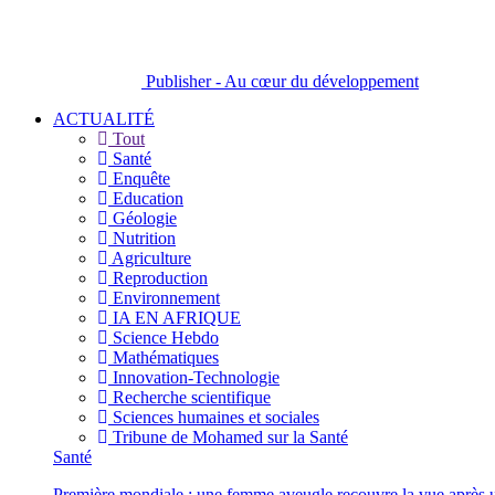
Publisher - Au cœur du développement
ACTUALITÉ
Tout
Santé
Enquête
Education
Géologie
Nutrition
Agriculture
Reproduction
Environnement
IA EN AFRIQUE
Science Hebdo
Mathématiques
Innovation-Technologie
Recherche scientifique
Sciences humaines et sociales
Tribune de Mohamed sur la Santé
Santé
Première mondiale : une femme aveugle recouvre la vue après u