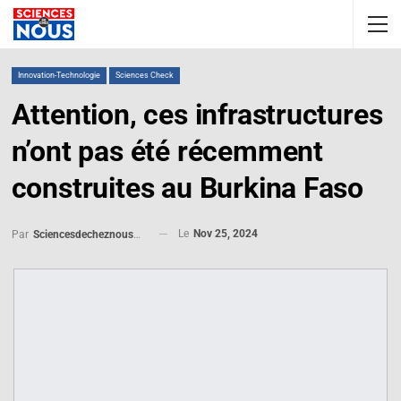
Innovation-Technologie
Sciences Check
Attention, ces infrastructures
n’ont pas été récemment
construites au Burkina Faso
Le
Nov 25, 2024
Par
Sciencesdecheznous@gmail.com