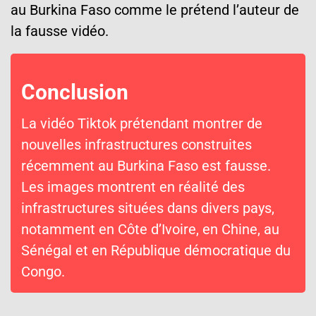
au Burkina Faso comme le prétend l’auteur de
la fausse vidéo.
Conclusion
La vidéo
Tiktok
prétendant montrer de
nouvelles infrastructures construites
récemment au Burkina Faso est fausse.
Les images montrent en réalité des
infrastructures situées dans divers pays,
notamment en Côte d’Ivoire, en Chine, au
Sénégal et en République démocratique du
Congo.