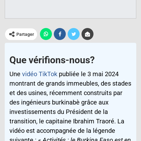
Partager
Que vérifions-nous?
Une
vidéo TikTok
publiée le 3 mai 2024
montrant de grands immeubles, des stades
et des usines, récemment construits par
des ingénieurs burkinabè grâce aux
investissements du Président de la
transition, le capitaine Ibrahim Traoré. La
vidéo est accompagnée de la légende
suivante : «
Activités : le Burkina Faso est en