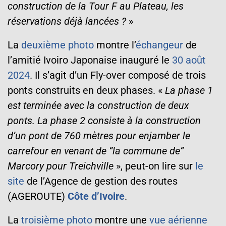
construction de la Tour F au Plateau, les
réservations déjà lancées ?
»
La
deuxième photo
montre l’
échangeur
de
l’amitié Ivoiro Japonaise
inauguré le
30 août
2024
. Il s’agit d’un Fly-over composé de trois
ponts construits en deux phases. «
La phase 1
est terminée avec la construction de deux
ponts. La phase 2 consiste à la construction
d’un pont de 760 mètres pour enjamber le
carrefour en venant de “la commune de”
Marcory pour Treichville
», peut-on lire sur
le
site
de l’Agence de gestion des routes
(AGEROUTE)
Côte d’Ivoire
.
La
troisième photo
montre une
vue aérienne