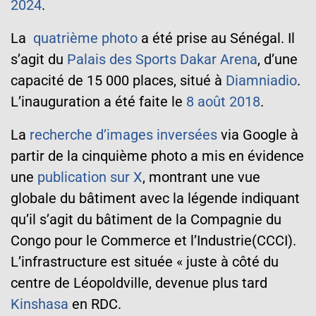
2024
.
La
quatrième photo
a été prise au Sénégal. Il
s’agit du
Palais des Sports Dakar Arena
, d’une
capacité de 15 000 places, situé à
Diamniadio
.
L’inauguration a été faite le
8 août 2018
.
La
recherche d’images inversées
via Google à
partir de la cinquième photo a mis en évidence
une
publication sur X
, montrant une vue
globale du bâtiment avec la légende indiquant
qu’il s’agit du bâtiment de la Compagnie du
Congo pour le Commerce et l’Industrie(CCCI).
L’infrastructure est située « juste à côté du
centre de Léopoldville, devenue plus tard
Kinshasa
en RDC.