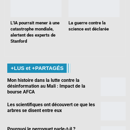
L’IA pourrait mener à une
La guerre contre la
catastrophe mondiale,
science est déclarée
alertent des experts de
Stanford
+LUS et +PARTAGÉS
Mon histoire dans la lutte contre la
désinformation au Mali : Impact de la
bourse AFCA
Les scientifiques ont découvert ce que les
arbres se disent entre eux
Pourquoi le perroquet parle-t-il ?