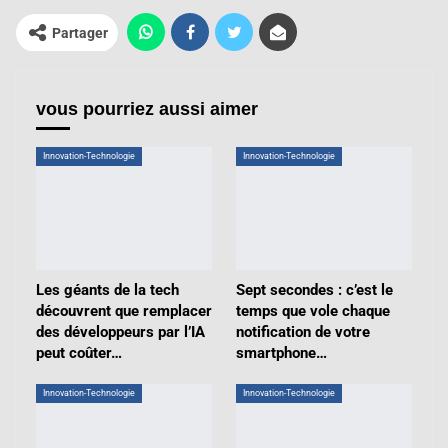
Partager
vous pourriez aussi aimer
Innovation-Technologie
Innovation-Technologie
Les géants de la tech
Sept secondes : c’est le
découvrent que remplacer
temps que vole chaque
des développeurs par l’IA
notification de votre
peut coûter…
smartphone…
Innovation-Technologie
Innovation-Technologie