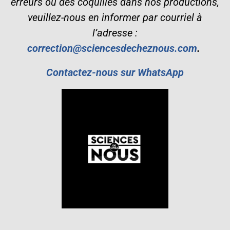
erreurs ou des coquilles dans nos productions,
veuillez-nous en informer par courriel à
l’adresse :
correction@sciencesdecheznous.com
.
Contactez-nous sur WhatsApp