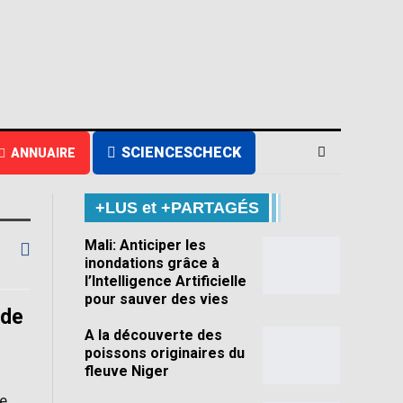
SCIENCESCHECK
ANNUAIRE
+LUS et +PARTAGÉS
Mali: Anticiper les
inondations grâce à
l’Intelligence Artificielle
pour sauver des vies
 de
A la découverte des
poissons originaires du
fleuve Niger
e,