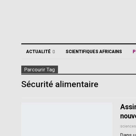
ACTUALITÉ
SCIENTIFIQUES AFRICAINS
P
Parcourir Tag
Sécurité alimentaire
Assi
nouve
Dans u