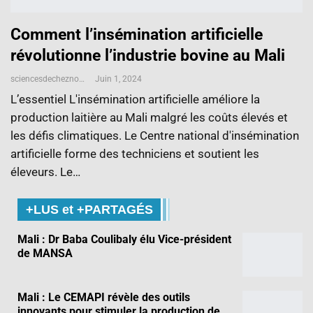
Comment l’insémination artificielle
révolutionne l’industrie bovine au Mali
sciencesdecheznous@gmail.com
Juin 1, 2024
L’essentiel L'insémination artificielle améliore la
production laitière au Mali malgré les coûts élevés et
les défis climatiques. Le Centre national d'insémination
artificielle forme des techniciens et soutient les
éleveurs. Le…
+LUS et +PARTAGÉS
Mali : Dr Baba Coulibaly élu Vice-président
de MANSA
Mali : Le CEMAPI révèle des outils
innovants pour stimuler la production de