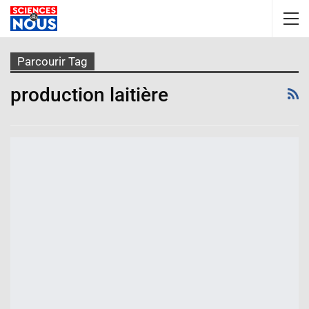
Parcourir Tag
production laitière