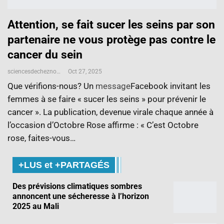
Attention, se fait sucer les seins par son
partenaire ne vous protège pas contre le
cancer du sein
sciencesdecheznous@gmail.com
Oct 27, 2025
Que vérifions-nous? Un
message
Facebook invitant les
femmes à se faire « sucer les seins » pour prévenir le
cancer ». La publication, devenue virale chaque année à
l’occasion d’Octobre Rose affirme : « C’est Octobre
rose, faites-vous…
+LUS et +PARTAGÉS
Des prévisions climatiques sombres
annoncent une sécheresse à l’horizon
2025 au Mali