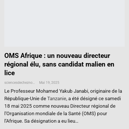
OMS Afrique : un nouveau directeur
régional élu, sans candidat malien en
lice
sciencesdecheznous@gmail.com
Mai 19, 2025
Le Professeur Mohamed Yakub Janabi, originaire de la
République-Unie de
Tanzanie
, a été désigné ce samedi
18 mai 2025 comme nouveau Directeur régional de
l’Organisation mondiale de la Santé (OMS) pour
l’Afrique. Sa désignation a eu lieu…