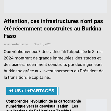
Attention, ces infrastructures n’ont pas
été récemment construites au Burkina
Faso
sciencesdecheznous@gmail.com
Nov 25, 2024
Que vérifions-nous? Une
vidéo TikTok
publiée le 3 mai
2024 montrant de grands immeubles, des stades et
des usines, récemment construits par des ingénieurs
burkinabè grâce aux investissements du Président de
la transition, le capitaine…
+LUS et +PARTAGÉS
Comprendre l’évolution de la cartographie
numérique vers la géovisualisation : Les