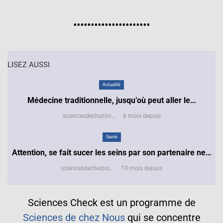
••••••••••••••••••••••
LISEZ AUSSI
Actualité
Médecine traditionnelle, jusqu’où peut aller le…
sciencesdecheznous@gmail.com
8 mois depuis
Santé
Attention, se fait sucer les seins par son partenaire ne…
sciencesdecheznous@gmail.com
10 mois depuis
Sciences Check est un programme de
Sciences de chez Nous
qui se concentre