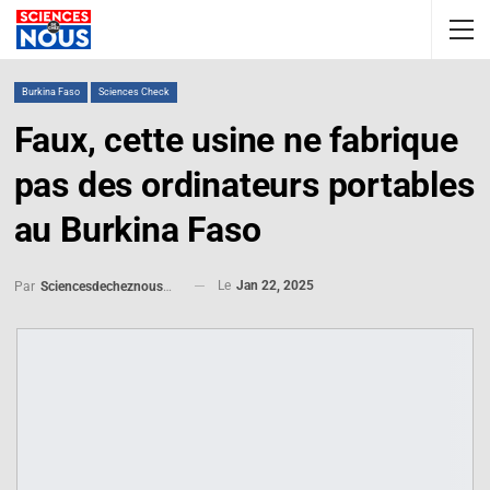
Burkina Faso
Sciences Check
Faux, cette usine ne fabrique
pas des ordinateurs portables
au Burkina Faso
Le
Jan 22, 2025
Par
Sciencesdecheznous@gmail.com