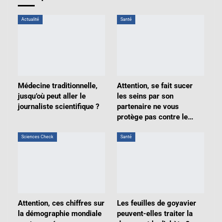
Actualité
Santé
Médecine traditionnelle,
Attention, se fait sucer
jusqu’où peut aller le
les seins par son
journaliste scientifique ?
partenaire ne vous
protège pas contre le…
Sciences Check
Santé
Attention, ces chiffres sur
Les feuilles de goyavier
la démographie mondiale
peuvent-elles traiter la