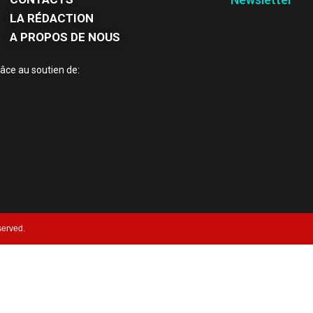
LA RÉDACTION
A PROPOS DE NOUS
âce au soutien de:
served.