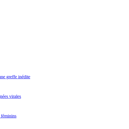
ne greffe inédite
nées virales
 féminins