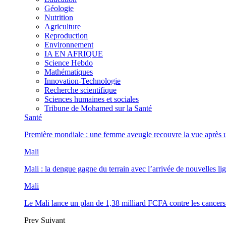
Géologie
Nutrition
Agriculture
Reproduction
Environnement
IA EN AFRIQUE
Science Hebdo
Mathématiques
Innovation-Technologie
Recherche scientifique
Sciences humaines et sociales
Tribune de Mohamed sur la Santé
Santé
Première mondiale : une femme aveugle recouvre la vue après u
Mali
Mali : la dengue gagne du terrain avec l’arrivée de nouvelles lig
Mali
Le Mali lance un plan de 1,38 milliard FCFA contre les cancers
Prev
Suivant