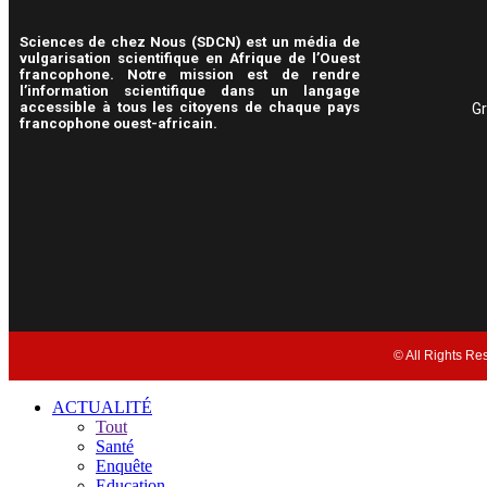
Sciences de chez Nous (SDCN) est un média de
vulgarisation scientifique en Afrique de l’Ouest
francophone. Notre mission est de rendre
l’information scientifique dans un langage
accessible à tous les citoyens de chaque pays
Gr
francophone ouest-africain.
© All Rights Re
ACTUALITÉ
Tout
Santé
Enquête
Education