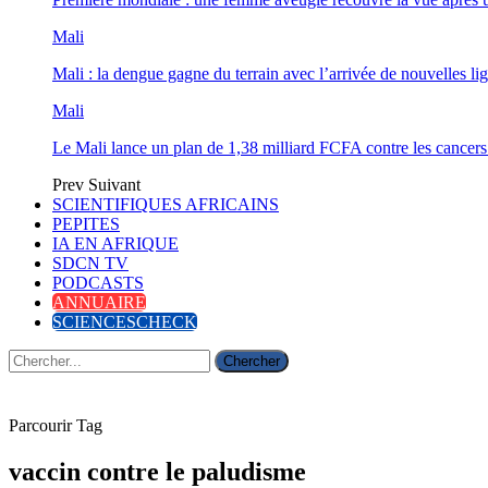
Mali
Mali : la dengue gagne du terrain avec l’arrivée de nouvelles lig
Mali
Le Mali lance un plan de 1,38 milliard FCFA contre les cancers
Prev
Suivant
SCIENTIFIQUES AFRICAINS
PEPITES
IA EN AFRIQUE
SDCN TV
PODCASTS
ANNUAIRE
SCIENCESCHECK
Parcourir Tag
vaccin contre le paludisme