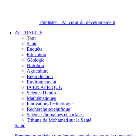
Publisher - Au cœur du développement
ACTUALITÉ
Tout
Santé
Enquête
Education
Géologie
Nutrition
Agriculture
Reproduction
Environnement
IA EN AFRIQUE
Science Hebdo
Mathématiques
Innovation-Technologie
Recherche scientifique
Sciences humaines et sociales
Tribune de Mohamed sur la Santé
Santé
Première mondiale : une femme aveugle recouvre la vue après u