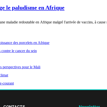
e le paludisme en Afrique
e une maladie redoutable en Afrique malgré l'arrivée de vaccins, à cause
oissance des porcelets en Afrique
s contre le cancer du sein
s perspectives pour le Mali
climat
e-courant
CONTACTS
Newsletter