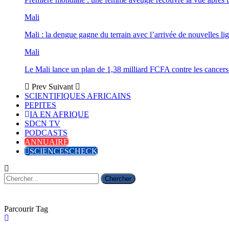
Mali
Mali : la dengue gagne du terrain avec l’arrivée de nouvelles lig
Mali
Le Mali lance un plan de 1,38 milliard FCFA contre les cancers
Prev
Suivant
SCIENTIFIQUES AFRICAINS
PEPITES
IA EN AFRIQUE
SDCN TV
PODCASTS
ANNUAIRE
SCIENCESCHECK
Parcourir Tag