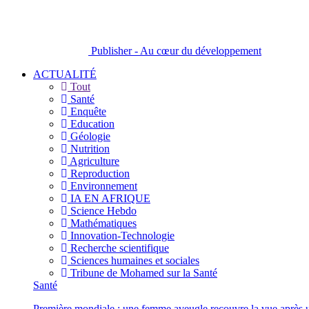
Publisher - Au cœur du développement
ACTUALITÉ
Tout
Santé
Enquête
Education
Géologie
Nutrition
Agriculture
Reproduction
Environnement
IA EN AFRIQUE
Science Hebdo
Mathématiques
Innovation-Technologie
Recherche scientifique
Sciences humaines et sociales
Tribune de Mohamed sur la Santé
Santé
Première mondiale : une femme aveugle recouvre la vue après u