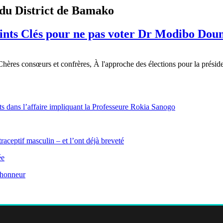
 du District de Bamako
 Points Clés pour ne pas voter Dr Modibo Do
ères consœurs et confrères, À l'approche des élections pour la présid
ts dans l’affaire impliquant la Professeure Rokia Sanogo
aceptif masculin – et l’ont déjà breveté
ée
l’honneur