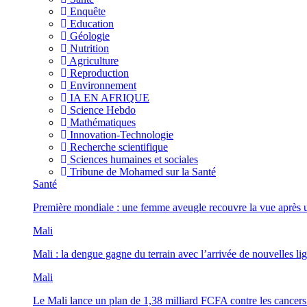
Enquête
Education
Géologie
Nutrition
Agriculture
Reproduction
Environnement
IA EN AFRIQUE
Science Hebdo
Mathématiques
Innovation-Technologie
Recherche scientifique
Sciences humaines et sociales
Tribune de Mohamed sur la Santé
Santé
Première mondiale : une femme aveugle recouvre la vue après u
Mali
Mali : la dengue gagne du terrain avec l’arrivée de nouvelles lig
Mali
Le Mali lance un plan de 1,38 milliard FCFA contre les cancers