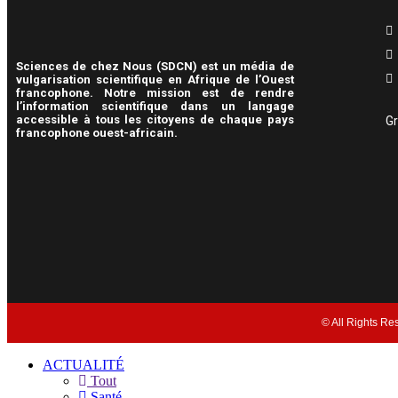
Sciences de chez Nous (SDCN) est un média de
vulgarisation scientifique en Afrique de l’Ouest
francophone. Notre mission est de rendre
l’information scientifique dans un langage
accessible à tous les citoyens de chaque pays
Gr
francophone ouest-africain.
© All Rights Re
ACTUALITÉ
Tout
Santé