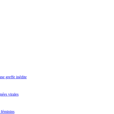
ne greffe inédite
nées virales
 féminins