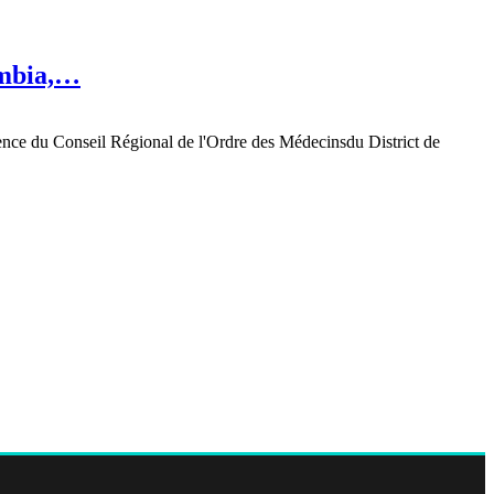
umbia,…
ence du Conseil Régional de l'Ordre des
Médecins
du District de