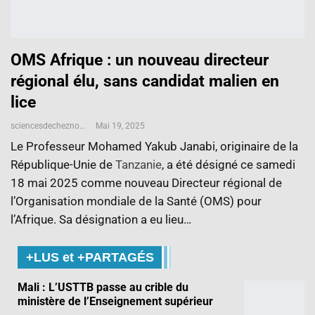
OMS Afrique : un nouveau directeur
régional élu, sans candidat malien en
lice
sciencesdecheznous@gmail.com
Mai 19, 2025
Le Professeur Mohamed Yakub Janabi, originaire de la
République-Unie de
Tanzanie
, a été désigné ce samedi
18 mai 2025 comme nouveau Directeur régional de
l’Organisation mondiale de la Santé (OMS) pour
l’Afrique. Sa désignation a eu lieu…
+LUS et +PARTAGÉS
Mali : L’USTTB passe au crible du
ministère de l’Enseignement supérieur