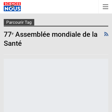
Parcourir Tag
77ᵉ Assemblée mondiale de la
Santé