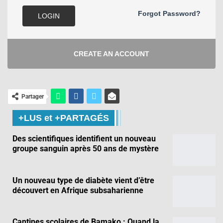
Forgot Password?
LOGIN
CREATE AN ACCOUNT
Partager
+LUS et +PARTAGÉS
Des scientifiques identifient un nouveau
groupe sanguin après 50 ans de mystère
Un nouveau type de diabète vient d’être
découvert en Afrique subsaharienne
Cantines scolaires de Bamako : Quand la