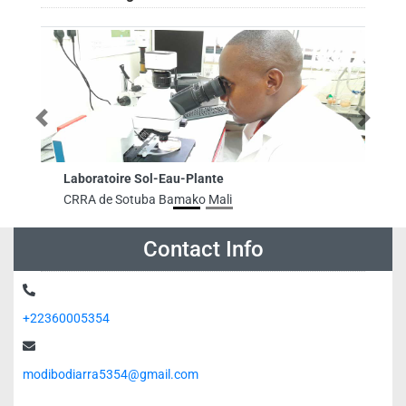
Previous
Next
Laboratoire Sol-Eau-Plante
CRRA de Sotuba Bamako Mali
Contact Info
+22360005354
modibodiarra5354@gmail.com