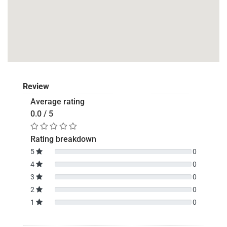
Review
Average rating
0.0 / 5
Rating breakdown
5
0
4
0
3
0
2
0
1
0