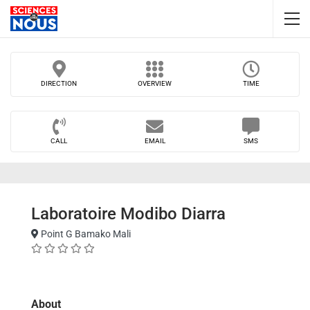
DIRECTION
OVERVIEW
TIME
CALL
EMAIL
SMS
Laboratoire Modibo Diarra
Point G Bamako Mali
About