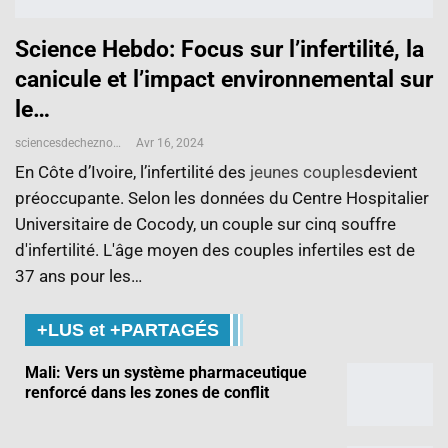
Science Hebdo: Focus sur l’infertilité, la
canicule et l’impact environnemental sur
le…
sciencesdecheznous@gmail.com
Avr 16, 2024
En Côte d’Ivoire, l’infertilité des
jeunes couples
devient
préoccupante. Selon les données du Centre Hospitalier
Universitaire de Cocody, un couple sur cinq souffre
d'infertilité. L'âge moyen des couples infertiles est de
37 ans pour les…
+LUS et +PARTAGÉS
Mali: Vers un système pharmaceutique
renforcé dans les zones de conflit