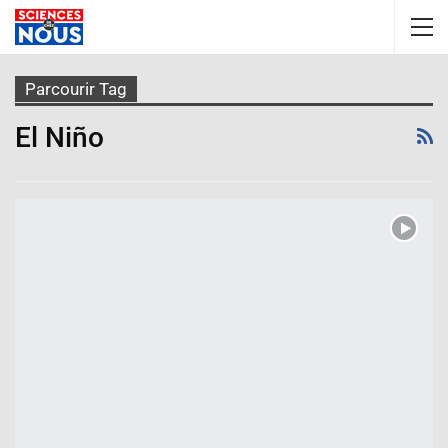
Parcourir Tag
El Niño